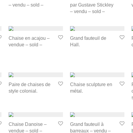
– vendu – sold –
par Gustave Stickley
– vendu – sold –
Chaise en acajou –
Grand fauteuil de
vendue – sold –
Hall.
Paire de chaises de
Chaise sculpture en
style colonial.
métal.
Chaise Danoise –
Grand fauteuil à
vendue – sold –
barreaux – vendu –