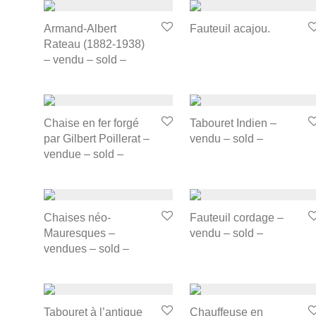
Armand-Albert
Fauteuil acajou.
Rateau (1882-1938)
– vendu – sold –
Chaise en fer forgé
Tabouret Indien –
par Gilbert Poillerat –
vendu – sold –
vendue – sold –
Chaises néo-
Fauteuil cordage –
Mauresques –
vendu – sold –
vendues – sold –
Tabouret à l’antique
Chauffeuse en