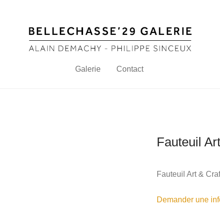
Galerie
Contact
Fauteuil Ar
Fauteuil Art & Cra
Demander une info