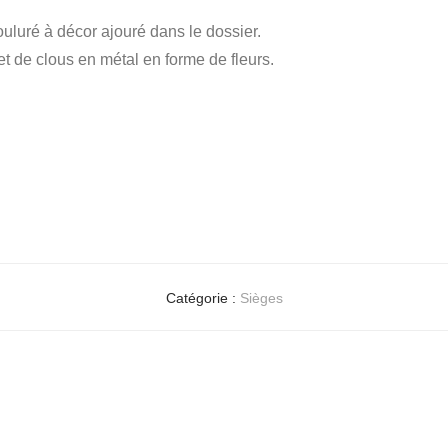
luré à décor ajouré dans le dossier.
et de clous en métal en forme de fleurs.
Catégorie :
Sièges