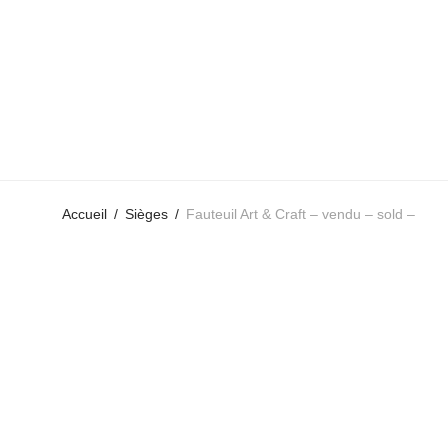
Accueil
/
Sièges
/
Fauteuil Art & Craft – vendu – sold –