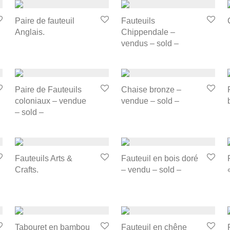
Paire de fauteuil
Fauteuils
Anglais.
Chippendale –
vendus – sold –
Paire de Fauteuils
Chaise bronze –
coloniaux – vendue
vendue – sold –
– sold –
Fauteuils Arts &
Fauteuil en bois doré
Crafts.
– vendu – sold –
Tabouret en bambou
Fauteuil en chêne