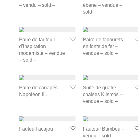
– vendu – sold –
ébène – vendue –
sold –
Paire de fauteuil
Paire de tabourets
d’inspiration
en fonte de fer –
moderniste – vendue
vendue – sold –
– sold –
Paire de canapés
Suite de quatre
Napoléon III.
chaises Klismos –
vendue – sold –
Fauteuil acajou
Fauteuil Bambou –
vendu – sold –