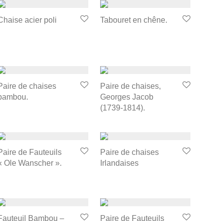
Chaise acier poli
Tabouret en chêne.
Paire de chaises
Paire de chaises,
bambou.
Georges Jacob
(1739-1814).
Paire de Fauteuils
Paire de chaises
« Ole Wanscher ».
Irlandaises
Fauteuil Bambou –
Paire de Fauteuils