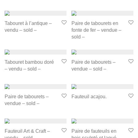
Tabouret à l’antique –
Paire de tabourets en
vendu – sold –
fonte de fer – vendue –
sold –
Tabouret bambou doré
Paire de tabourets –
– vendu – sold –
vendue – sold –
Paire de tabourets –
Fauteuil acajou.
vendue – sold –
Fauteuil Art & Craft –
Paire de fauteuils en
vendu – sold –
bois sculpté et laqué –