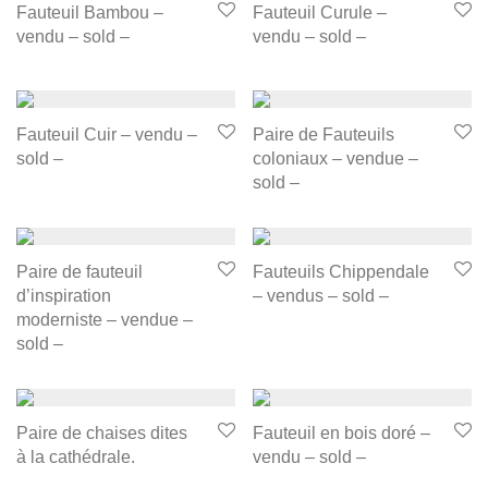
Fauteuil Bambou –
Fauteuil Curule –
vendu – sold –
vendu – sold –
Fauteuil Cuir – vendu –
Paire de Fauteuils
sold –
coloniaux – vendue –
sold –
Paire de fauteuil
Fauteuils Chippendale
d’inspiration
– vendus – sold –
moderniste – vendue –
sold –
Paire de chaises dites
Fauteuil en bois doré –
à la cathédrale.
vendu – sold –