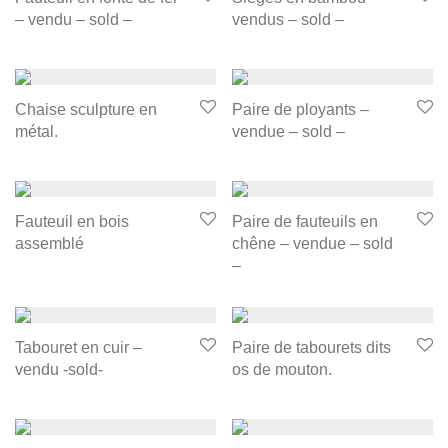
– vendu – sold –
vendus – sold –
Chaise sculpture en
Paire de ployants –
métal.
vendue – sold –
Fauteuil en bois
Paire de fauteuils en
assemblé
chêne – vendue – sold
–
Tabouret en cuir –
Paire de tabourets dits
vendu -sold-
os de mouton.