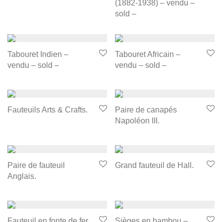
(1882-1938) – vendu –
sold –
Tabouret Indien –
Tabouret Africain –
vendu – sold –
vendu – sold –
Fauteuils Arts & Crafts.
Paire de canapés
Napoléon III.
Paire de fauteuil
Grand fauteuil de Hall.
Anglais.
Fauteuil en fonte de fer
Sièges en bambou –