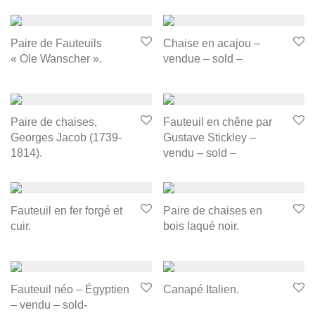
Paire de Fauteuils
Chaise en acajou –
« Ole Wanscher ».
vendue – sold –
Paire de chaises,
Fauteuil en chêne par
Georges Jacob (1739-
Gustave Stickley –
1814).
vendu – sold –
Fauteuil en fer forgé et
Paire de chaises en
cuir.
bois laqué noir.
Fauteuil néo – Égyptien
Canapé Italien.
– vendu – sold-