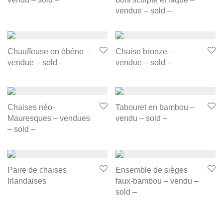
vendue – sold –
Chauffeuse en ébène –
Chaise bronze –
vendue – sold –
vendue – sold –
Chaises néo-
Tabouret en bambou –
Mauresques – vendues
vendu – sold –
– sold –
Paire de chaises
Ensemble de sièges
Irlandaises
faux-bambou – vendu –
sold –