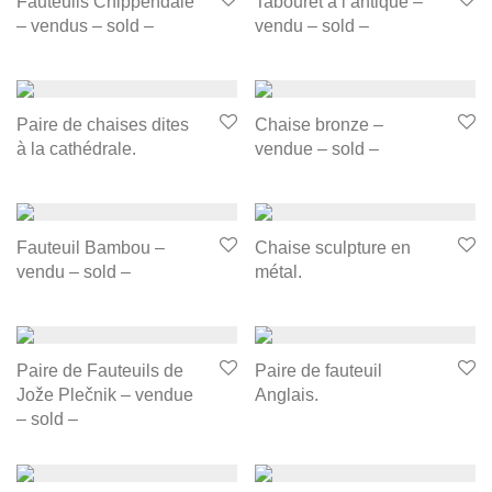
Fauteuils Chippendale
Tabouret à l’antique –
– vendus – sold –
vendu – sold –
Paire de chaises dites
Chaise bronze –
à la cathédrale.
vendue – sold –
Fauteuil Bambou –
Chaise sculpture en
vendu – sold –
métal.
Paire de Fauteuils de
Paire de fauteuil
Jože Plečnik – vendue
Anglais.
– sold –