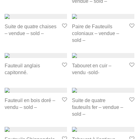
vendue – sold –
Suite de quatre chaises
Paire de Fauteuils
– vendue – sold –
coloniaux – vendue –
sold –
Fauteuil anglais
Tabouret en cuir –
capitonné.
vendu -sold-
Fauteuil en bois doré –
Suite de quatre
vendu – sold –
fauteuils fer – vendue –
sold –