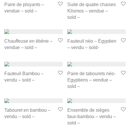
Paire de ployants –
Suite de quatre chaises
vendue – sold –
Klismos – vendue –
sold –
Chauffeuse en ébène –
Fauteuil néo – Égyptien
vendue – sold –
– vendu – sold-
Fauteuil Bambou –
Paire de tabourets néo-
vendu – sold –
Egyptiens – vendue –
sold –
Tabouret en bambou –
Ensemble de sièges
vendu – sold –
faux-bambou – vendu –
sold –