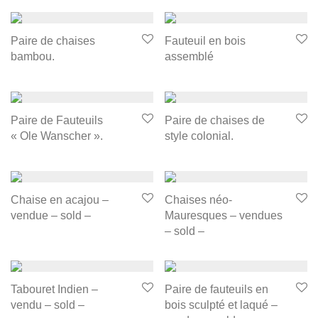
Paire de chaises
Fauteuil en bois
bambou.
assemblé
Paire de Fauteuils
Paire de chaises de
« Ole Wanscher ».
style colonial.
Chaise en acajou –
Chaises néo-
vendue – sold –
Mauresques – vendues
– sold –
Tabouret Indien –
Paire de fauteuils en
vendu – sold –
bois sculpté et laqué –