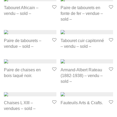
Tabouret Africain –
Paire de tabourets en
vendu – sold –
fonte de fer – vendue –
sold –
Paire de tabourets –
Tabouret cuir capitonné
vendue – sold –
– vendu – sold –
Paire de chaises en
Armand-Albert Rateau
bois laqué noir.
(1882-1938) – vendu –
sold –
Chaises L XIII –
Fauteuils Arts & Crafts.
vendues – sold –