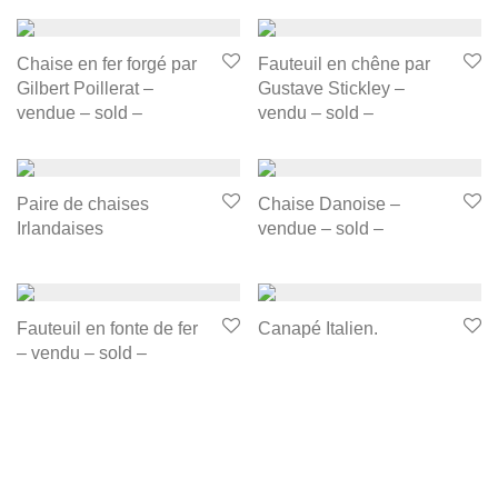
Chaise en fer forgé par
Fauteuil en chêne par
Gilbert Poillerat –
Gustave Stickley –
vendue – sold –
vendu – sold –
Paire de chaises
Chaise Danoise –
Irlandaises
vendue – sold –
Fauteuil en fonte de fer
Canapé Italien.
– vendu – sold –