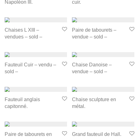
Napoléon III.
cuir.
Chaises L XIII –
Paire de tabourets –
vendues – sold –
vendue – sold –
Fauteuil Cuir – vendu –
Chaise Danoise –
sold –
vendue – sold –
Fauteuil anglais
Chaise sculpture en
capitonné.
métal.
Paire de tabourets en
Grand fauteuil de Hall.