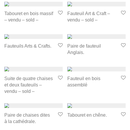
Tabouret en bois massif
Fauteuil Art & Craft –
– vendu – sold –
vendu – sold –
Fauteuils Arts & Crafts.
Paire de fauteuil
Anglais.
Suite de quatre chaises
Fauteuil en bois
et deux fauteuils –
assemblé
vendu – sold –
Paire de chaises dites
Tabouret en chêne.
à la cathédrale.