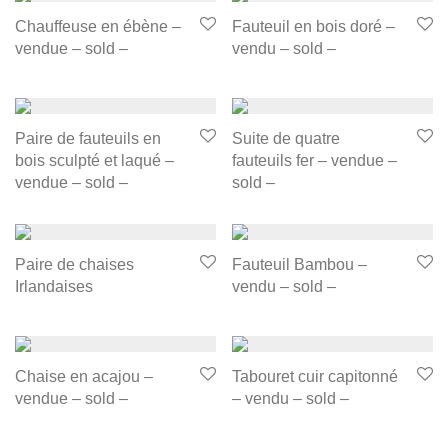
Chauffeuse en ébène –
Fauteuil en bois doré –
vendue – sold –
vendu – sold –
Paire de fauteuils en
Suite de quatre
bois sculpté et laqué –
fauteuils fer – vendue –
vendue – sold –
sold –
Paire de chaises
Fauteuil Bambou –
Irlandaises
vendu – sold –
Chaise en acajou –
Tabouret cuir capitonné
vendue – sold –
– vendu – sold –