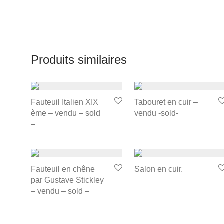
Produits similaires
Fauteuil Italien XIX
Tabouret en cuir –
ème – vendu – sold
vendu -sold-
–
Fauteuil en chêne
Salon en cuir.
par Gustave Stickley
– vendu – sold –