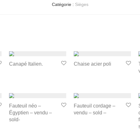
Catégorie :
Sièges
Canapé Italien.
Chaise acier poli
Fauteuil néo –
Fauteuil cordage –
Égyptien – vendu –
vendu – sold –
sold-