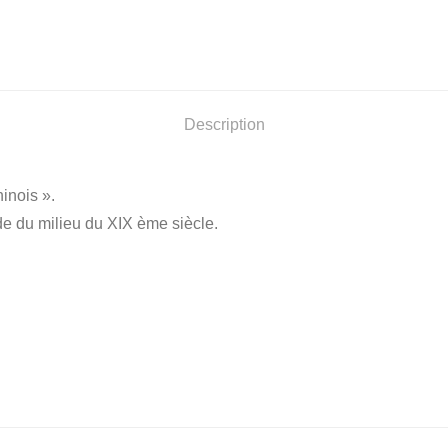
Description
inois ».
e du milieu du XIX ème siècle.