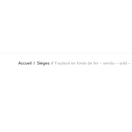
Accueil
/
Sièges
/
Fauteuil en fonte de fer – vendu – sold –