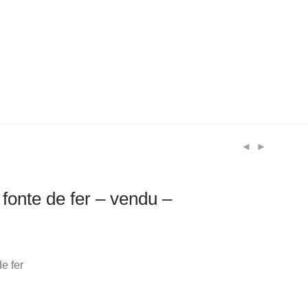
 fonte de fer – vendu –
de fer