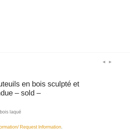
uteuils en bois sculpté et
due – sold –
 bois laqué
rmation/ Request Information
.