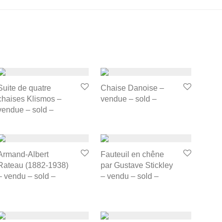
Suite de quatre
Chaise Danoise –
chaises Klismos –
vendue – sold –
vendue – sold –
Armand-Albert
Fauteuil en chêne
Rateau (1882-1938)
par Gustave Stickley
– vendu – sold –
– vendu – sold –