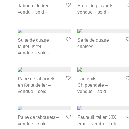
Tabouret Indien –
Paire de ployants –
vendu – sold –
vendue – sold –
Suite de quatre
Série de quatre
fauteuils fer –
chaises
vendue – sold –
Paire de tabourets
Fauteuils
en fonte de fer –
Chippendale –
vendue – sold –
vendus – sold –
Paire de tabourets –
Fauteuil Italien XIX
vendue – sold –
ème – vendu – sold