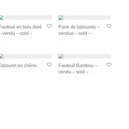
Fauteuil en bois doré
Paire de tabourets –
– vendu – sold –
vendue – sold –
Tabouret en chêne.
Fauteuil Bambou –
vendu – sold –