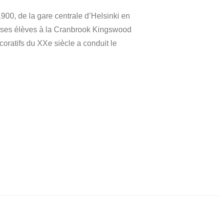
1900, de la gare centrale d’Helsinki en
nt ses élèves à la Cranbrook Kingswood
oratifs du XXe siècle a conduit le