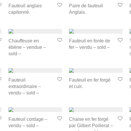
Fauteuil anglais
Paire de fauteuil
capitonné.
Anglais.
Chauffeuse en
Fauteuil en fonte de
ébène – vendue –
fer – vendu – sold –
sold –
Fauteuil
Fauteuil en fer forgé
extraordinaire –
et cuir.
vendu – sold –
Fauteuil cordage –
Chaise en fer forgé
vendu – sold –
par Gilbert Poillerat –