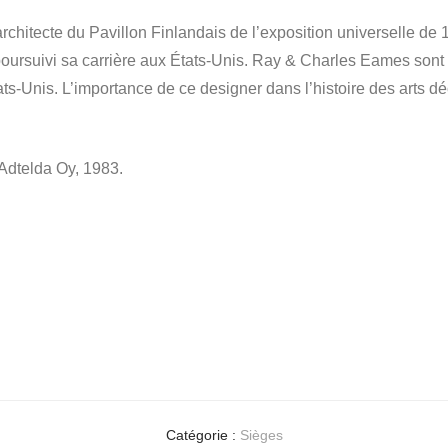
rchitecte du Pavillon Finlandais de l’exposition universelle de 
a poursuivi sa carrière aux États-Unis. Ray & Charles Eames so
s-Unis. L’importance de ce designer dans l’histoire des arts déc
Adtelda Oy, 1983.
Catégorie :
Sièges