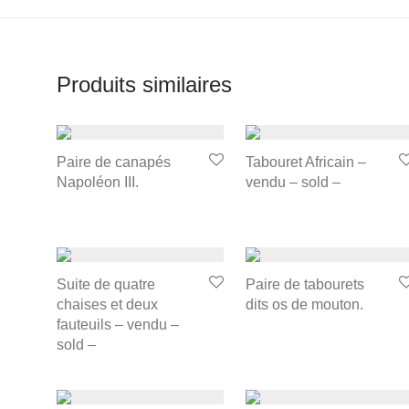
Produits similaires
Paire de canapés
Tabouret Africain –
Napoléon III.
vendu – sold –
Suite de quatre
Paire de tabourets
chaises et deux
dits os de mouton.
fauteuils – vendu –
sold –