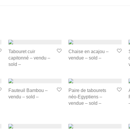
Tabouret cuir
Chaise en acajou –
capitonné – vendu –
vendue – sold –
sold –
Fauteuil Bambou –
Paire de tabourets
vendu – sold –
néo-Egyptiens –
vendue – sold –