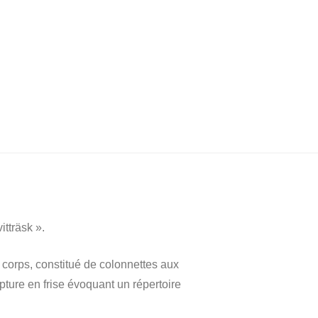
itträsk ».
r corps, constitué de colonnettes aux
pture en frise évoquant un répertoire