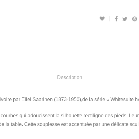
Description
ivoire par Eliel Saarinen (1873-1950),de la série « Whitesuite hv
s courbes qui adoucissent la silhouette rectiligne des pieds. Leu
de la table. Cette souplesse est accentuée par une délicate scul