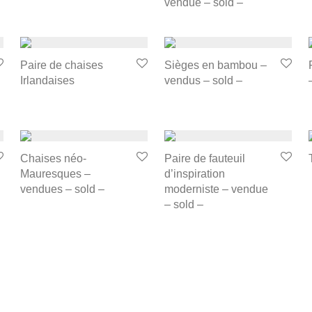
vendue – sold –
Paire de chaises
Sièges en bambou –
Irlandaises
vendus – sold –
Chaises néo-
Paire de fauteuil
Mauresques –
d’inspiration
vendues – sold –
moderniste – vendue
– sold –