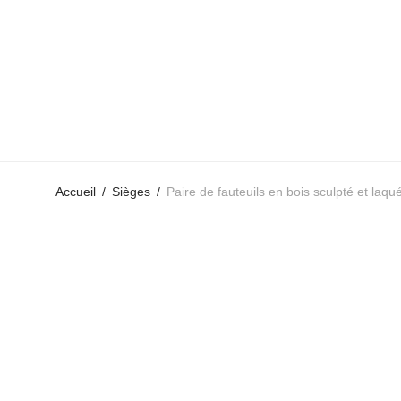
Accueil
/
Sièges
/
Paire de fauteuils en bois sculpté et laq