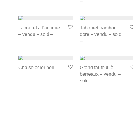
–
Tabouret à l’antique
Tabouret bambou
– vendu – sold –
doré – vendu – sold
–
Chaise acier poli
Grand fauteuil à
barreaux – vendu –
sold –