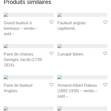
Produits similaires
Grand fauteuil à
Fauteuil anglais
barreaux – vendu –
capitonné.
sold –
Paire de chaises,
Canapé Italien.
Georges Jacob (1739-
1814).
Paire de fauteuil
Armand-Albert Rateau
Anglais.
(1882-1938) – vendu –
sold –