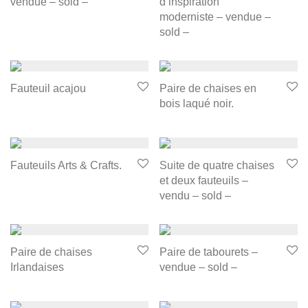
vendue – sold –
d’inspiration
moderniste – vendue –
sold –
Fauteuil acajou
Paire de chaises en
bois laqué noir.
Fauteuils Arts & Crafts.
Suite de quatre chaises
et deux fauteuils –
vendu – sold –
Paire de chaises
Paire de tabourets –
Irlandaises
vendue – sold –