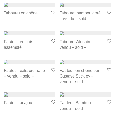
Tabouret en chêne.
Tabouret bambou doré
– vendu – sold –
Fauteuil en bois
Tabouret Africain –
assemblé
vendu – sold –
Fauteuil extraordinaire
Fauteuil en chêne par
– vendu – sold –
Gustave Stickley –
vendu – sold –
Fauteuil acajou.
Fauteuil Bambou –
vendu – sold –