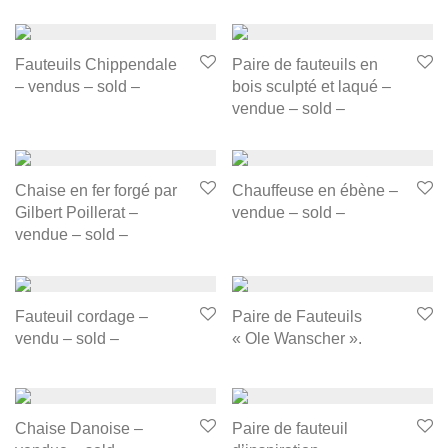
Fauteuils Chippendale
Paire de fauteuils en
– vendus – sold –
bois sculpté et laqué –
vendue – sold –
Chaise en fer forgé par
Chauffeuse en ébène –
Gilbert Poillerat –
vendue – sold –
vendue – sold –
Fauteuil cordage –
Paire de Fauteuils
vendu – sold –
« Ole Wanscher ».
Chaise Danoise –
Paire de fauteuil