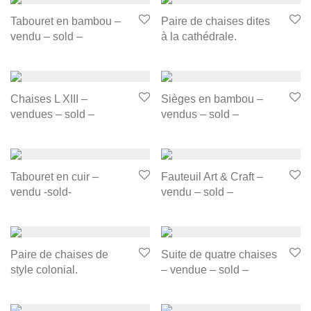
Tabouret en bambou –
Paire de chaises dites
vendu – sold –
à la cathédrale.
Chaises L XIII –
Sièges en bambou –
vendues – sold –
vendus – sold –
Tabouret en cuir –
Fauteuil Art & Craft –
vendu -sold-
vendu – sold –
Paire de chaises de
Suite de quatre chaises
style colonial.
– vendue – sold –