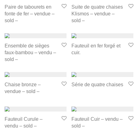
Paire de tabourets en
Suite de quatre chaises
fonte de fer – vendue –
Klismos – vendue –
sold –
sold –
Ensemble de sièges
Fauteuil en fer forgé et
faux-bambou – vendu –
cuir.
sold –
Chaise bronze –
Série de quatre chaises
vendue – sold –
Fauteuil Curule –
Fauteuil Cuir – vendu –
vendu – sold –
sold –