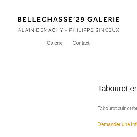
Galerie
Contact
Tabouret en
Tabouret cuir et fe
Demander une info