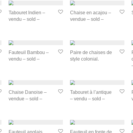
Tabouret Indien –
Chaise en acajou –
vendu – sold –
vendue – sold –
Fauteuil Bambou –
Paire de chaises de
vendu – sold –
style colonial.
Chaise Danoise –
Tabouret à l’antique
vendue – sold –
– vendu – sold –
Fauteuil anglais
Fauteuil en fonte de