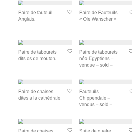
Paire de fauteuil
Paire de Fauteuils
Anglais.
« Ole Wanscher ».
Paire de tabourets
Paire de tabourets
dits os de mouton.
néo-Egyptiens –
vendue – sold –
Paire de chaises
Fauteuils
dites à la cathédrale.
Chippendale –
vendus – sold –
Paire de chaises
Suite de quatre