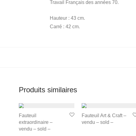
Travail Français des années 70.
Hauteur : 43 cm.
Carré : 42 cm.
Produits similaires
Fauteuil
Fauteuil Art & Craft –
extraordinaire –
vendu – sold –
vendu – sold –