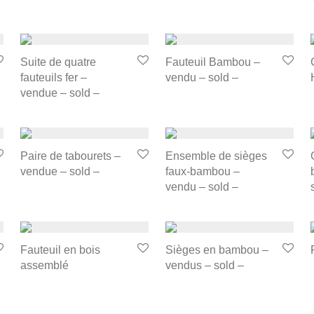
Suite de quatre
Fauteuil Bambou –
fauteuils fer –
vendu – sold –
vendue – sold –
Paire de tabourets –
Ensemble de sièges
vendue – sold –
faux-bambou –
vendu – sold –
Fauteuil en bois
Sièges en bambou –
assemblé
vendus – sold –