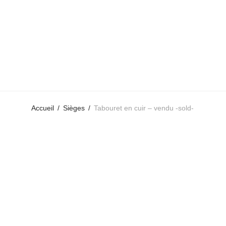
Accueil
/
Sièges
/
Tabouret en cuir – vendu -sold-