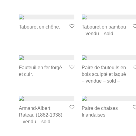
Tabouret en chêne.
Tabouret en bambou
– vendu – sold –
Fauteuil en fer forgé
Paire de fauteuils en
et cuir.
bois sculpté et laqué
– vendue – sold –
Armand-Albert
Paire de chaises
Rateau (1882-1938)
Irlandaises
– vendu – sold –