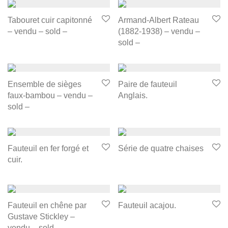
Tabouret cuir capitonné
Armand-Albert Rateau
– vendu – sold –
(1882-1938) – vendu –
sold –
Ensemble de sièges
Paire de fauteuil
faux-bambou – vendu –
Anglais.
sold –
Fauteuil en fer forgé et
Série de quatre chaises
cuir.
Fauteuil en chêne par
Fauteuil acajou.
Gustave Stickley –
vendu – sold –