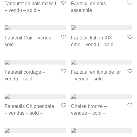
Tabouret en bois massif
Fauteuil en bois
– vendu – sold –
assemblé
Fauteuil Cuir – vendu –
Fauteuil Italien XIX
sold –
ème – vendu – sold –
Fauteuil cordage –
Fauteuil en fonte de fer
vendu – sold –
– vendu – sold –
Fauteuils Chippendale
Chaise bronze –
– vendus – sold –
vendue – sold –