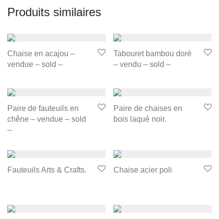
Produits similaires
Chaise en acajou –
Tabouret bambou doré
vendue – sold –
– vendu – sold –
Paire de fauteuils en
Paire de chaises en
chêne – vendue – sold
bois laqué noir.
–
Fauteuils Arts & Crafts.
Chaise acier poli