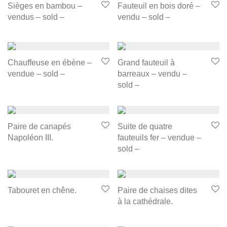
Sièges en bambou –
Fauteuil en bois doré –
vendus – sold –
vendu – sold –
Chauffeuse en ébène –
Grand fauteuil à
vendue – sold –
barreaux – vendu –
sold –
Paire de canapés
Suite de quatre
Napoléon III.
fauteuils fer – vendue –
sold –
Tabouret en chêne.
Paire de chaises dites
à la cathédrale.