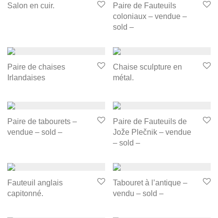
Salon en cuir.
Paire de Fauteuils
coloniaux – vendue –
sold –
Paire de chaises
Chaise sculpture en
Irlandaises
métal.
Paire de tabourets –
Paire de Fauteuils de
vendue – sold –
Jože Plečnik – vendue
– sold –
Fauteuil anglais
Tabouret à l’antique –
capitonné.
vendu – sold –