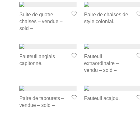
Suite de quatre
Paire de chaises de
chaises – vendue –
style colonial.
sold –
Fauteuil anglais
Fauteuil
capitonné.
extraordinaire –
vendu – sold –
Paire de tabourets –
Fauteuil acajou.
vendue – sold –