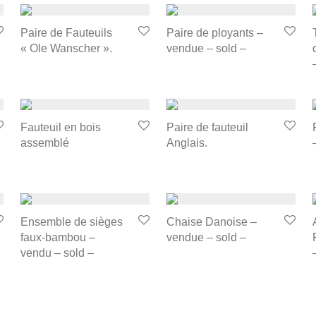
Paire de Fauteuils
Paire de ployants –
« Ole Wanscher ».
vendue – sold –
Fauteuil en bois
Paire de fauteuil
assemblé
Anglais.
Ensemble de sièges
Chaise Danoise –
faux-bambou –
vendue – sold –
vendu – sold –