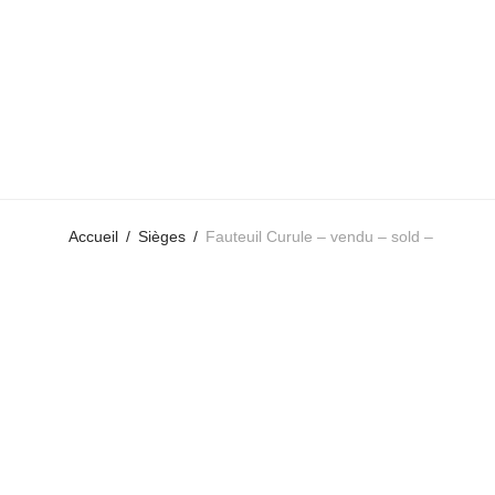
Accueil
/
Sièges
/
Fauteuil Curule – vendu – sold –