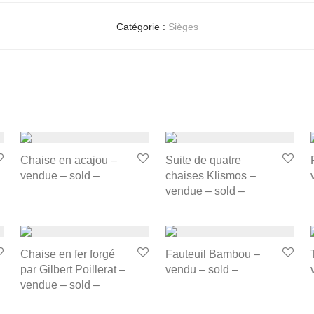
Catégorie :
Sièges
Chaise en acajou –
Suite de quatre
vendue – sold –
chaises Klismos –
vendue – sold –
Chaise en fer forgé
Fauteuil Bambou –
par Gilbert Poillerat –
vendu – sold –
vendue – sold –