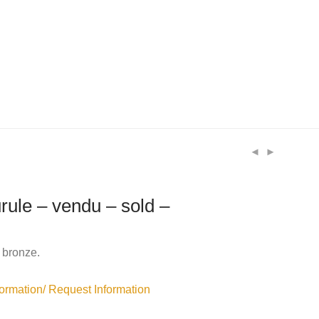
rule – vendu – sold –
 bronze.
rmation/ Request Information