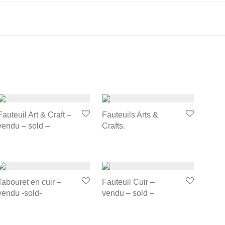
Fauteuil Art & Craft –
Fauteuils Arts &
vendu – sold –
Crafts.
Tabouret en cuir –
Fauteuil Cuir –
vendu -sold-
vendu – sold –