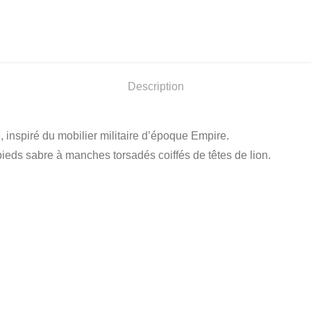
Description
 inspiré du mobilier militaire d’époque Empire.
 pieds sabre à manches torsadés coiffés de têtes de lion.