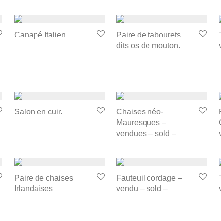
Canapé Italien.
Paire de tabourets
dits os de mouton.
Salon en cuir.
Chaises néo-
Mauresques –
vendues – sold –
Paire de chaises
Fauteuil cordage –
Irlandaises
vendu – sold –