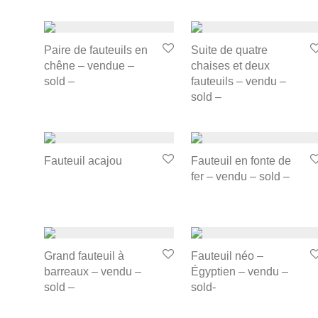
Paire de fauteuils en
Suite de quatre
chêne – vendue –
chaises et deux
sold –
fauteuils – vendu –
sold –
Fauteuil acajou
Fauteuil en fonte de
fer – vendu – sold –
Grand fauteuil à
Fauteuil néo –
barreaux – vendu –
Égyptien – vendu –
sold –
sold-