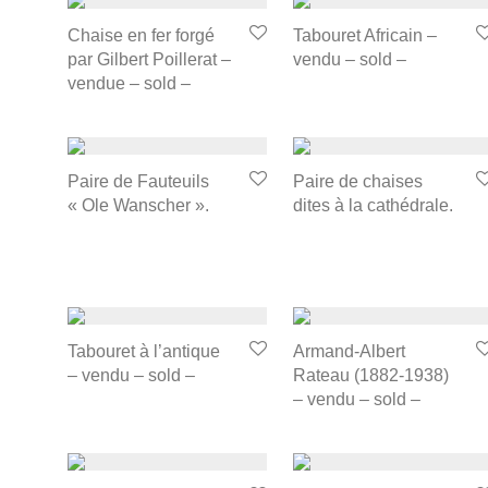
Chaise en fer forgé
Tabouret Africain –
par Gilbert Poillerat –
vendu – sold –
vendue – sold –
Paire de Fauteuils
Paire de chaises
« Ole Wanscher ».
dites à la cathédrale.
Tabouret à l’antique
Armand-Albert
– vendu – sold –
Rateau (1882-1938)
– vendu – sold –