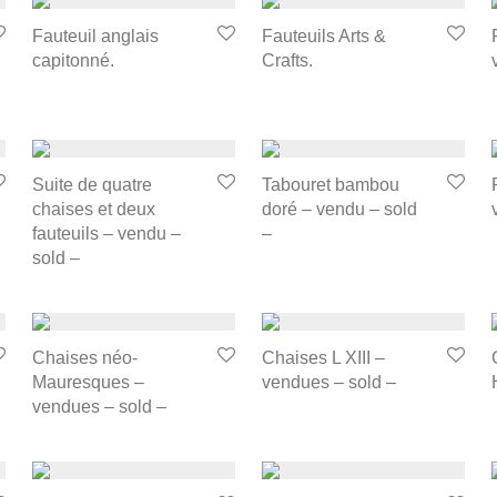
Fauteuil anglais
Fauteuils Arts &
capitonné.
Crafts.
Suite de quatre
Tabouret bambou
chaises et deux
doré – vendu – sold
fauteuils – vendu –
–
sold –
Chaises néo-
Chaises L XIII –
Mauresques –
vendues – sold –
vendues – sold –