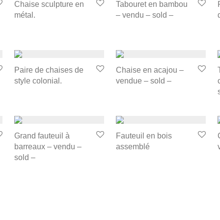
Chaise sculpture en
Tabouret en bambou
métal.
– vendu – sold –
Paire de chaises de
Chaise en acajou –
style colonial.
vendue – sold –
Grand fauteuil à
Fauteuil en bois
barreaux – vendu –
assemblé
sold –