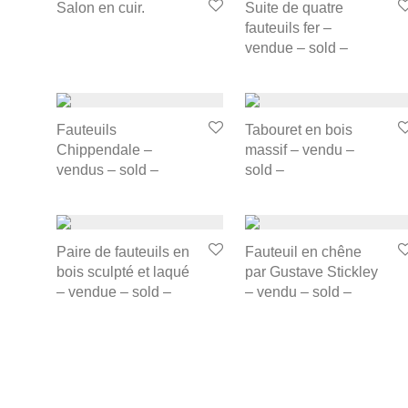
Salon en cuir.
Suite de quatre
fauteuils fer –
vendue – sold –
Fauteuils
Tabouret en bois
Chippendale –
massif – vendu –
vendus – sold –
sold –
Paire de fauteuils en
Fauteuil en chêne
bois sculpté et laqué
par Gustave Stickley
– vendue – sold –
– vendu – sold –