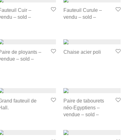
Fauteuil Cuir –
Fauteuil Curule –
vendu – sold –
vendu – sold –
Paire de ployants –
Chaise acier poli
vendue – sold –
Grand fauteuil de
Paire de tabourets
Hall.
néo-Egyptiens –
vendue – sold –