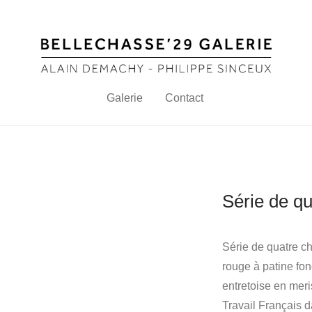
Galerie
Contact
Série de qu
Série de quatre c
rouge à patine fon
entretoise en meri
Travail Français 