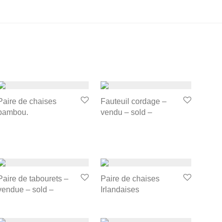
Paire de chaises
Fauteuil cordage –
bambou.
vendu – sold –
Paire de tabourets –
Paire de chaises
vendue – sold –
Irlandaises