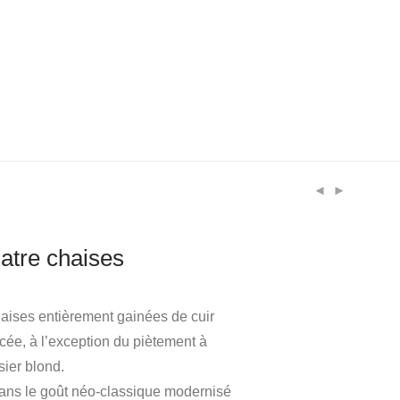
atre chaises
haises entièrement gainées de cuir
cée, à l’exception du piètement à
sier blond.
dans le goût néo-classique modernisé