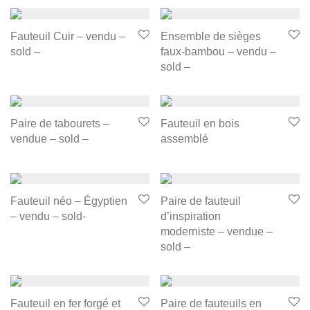
Fauteuil Cuir – vendu –
Ensemble de sièges
sold –
faux-bambou – vendu –
sold –
Paire de tabourets –
Fauteuil en bois
vendue – sold –
assemblé
Fauteuil néo – Égyptien
Paire de fauteuil
– vendu – sold-
d’inspiration
moderniste – vendue –
sold –
Fauteuil en fer forgé et
Paire de fauteuils en