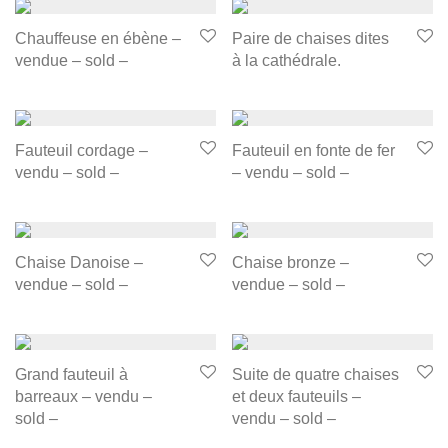
Chauffeuse en ébène –
Paire de chaises dites
vendue – sold –
à la cathédrale.
Fauteuil cordage –
Fauteuil en fonte de fer
vendu – sold –
– vendu – sold –
Chaise Danoise –
Chaise bronze –
vendue – sold –
vendue – sold –
Grand fauteuil à
Suite de quatre chaises
barreaux – vendu –
et deux fauteuils –
sold –
vendu – sold –