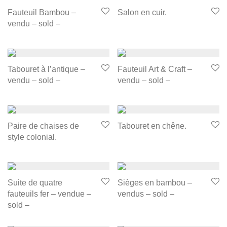
Fauteuil Bambou –
Salon en cuir.
vendu – sold –
Tabouret à l’antique –
Fauteuil Art & Craft –
vendu – sold –
vendu – sold –
Paire de chaises de
Tabouret en chêne.
style colonial.
Suite de quatre
Sièges en bambou –
fauteuils fer – vendue –
vendus – sold –
sold –