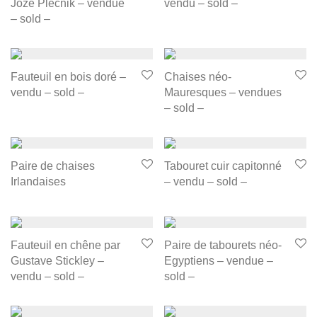
Jože Plečnik – vendue
vendu – sold –
– sold –
Fauteuil en bois doré –
Chaises néo-
vendu – sold –
Mauresques – vendues
– sold –
Paire de chaises
Tabouret cuir capitonné
Irlandaises
– vendu – sold –
Fauteuil en chêne par
Paire de tabourets néo-
Gustave Stickley –
Egyptiens – vendue –
vendu – sold –
sold –