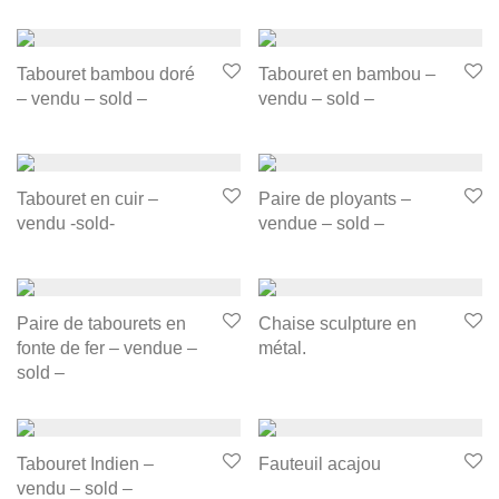
Tabouret bambou doré
Tabouret en bambou –
– vendu – sold –
vendu – sold –
Tabouret en cuir –
Paire de ployants –
vendu -sold-
vendue – sold –
Paire de tabourets en
Chaise sculpture en
fonte de fer – vendue –
métal.
sold –
Tabouret Indien –
Fauteuil acajou
vendu – sold –