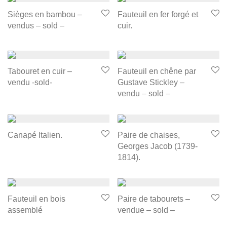
Sièges en bambou –
Fauteuil en fer forgé et
vendus – sold –
cuir.
Tabouret en cuir –
Fauteuil en chêne par
vendu -sold-
Gustave Stickley –
vendu – sold –
Canapé Italien.
Paire de chaises,
Georges Jacob (1739-
1814).
Fauteuil en bois
Paire de tabourets –
assemblé
vendue – sold –