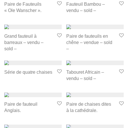
Paire de Fauteuils
Fauteuil Bambou –
« Ole Wanscher ».
vendu – sold –
Grand fauteuil à
Paire de fauteuils en
barreaux – vendu –
chêne – vendue – sold
sold –
–
Série de quatre chaises
Tabouret Africain –
vendu – sold –
Paire de fauteuil
Paire de chaises dites
Anglais.
à la cathédrale.