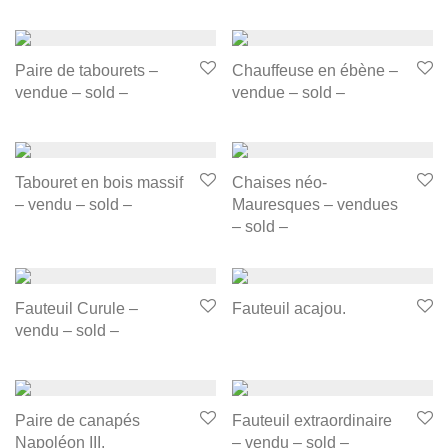
Paire de tabourets –
Chauffeuse en ébène –
vendue – sold –
vendue – sold –
Tabouret en bois massif
Chaises néo-
– vendu – sold –
Mauresques – vendues
– sold –
Fauteuil Curule –
Fauteuil acajou.
vendu – sold –
Paire de canapés
Fauteuil extraordinaire
Napoléon III.
– vendu – sold –