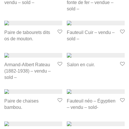
vendu – sold –
fonte de fer – vendue –
sold –
Paire de tabourets dits
Fauteuil Cuir – vendu –
os de mouton.
sold –
Armand-Albert Rateau
Salon en cuir.
(1882-1938) – vendu –
sold –
Paire de chaises
Fauteuil néo – Égyptien
bambou.
– vendu – sold-