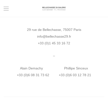
29 rue de Bellechasse, 75007 Paris
info@bellechasse29.fr
+33 (0)1 45 33 16 72
–
Alain Demachy Phillipe Sinceux
+33 (0)6 08 31 73 62 +33 (0)6 03 12 78 21