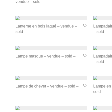
vendue – sold –
Lanterne en bois laqué – vendue –
Lampadair
sold –
– sold –
Lampe masque – vendue – sold –
Lampadaire
– sold –
Lampe de chevet – vendue – sold –
Lampe en 
sold –