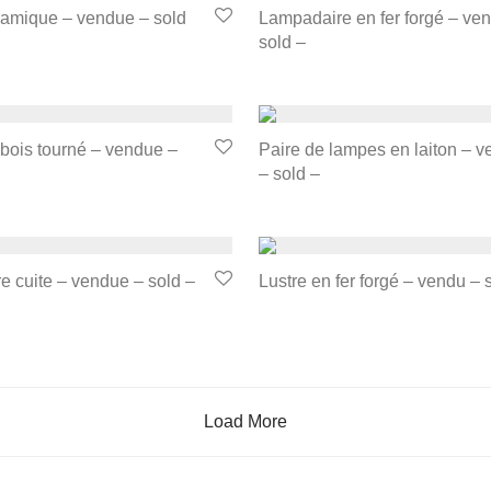
amique – vendue – sold
Lampadaire en fer forgé – ve
sold –
bois tourné – vendue –
Paire de lampes en laiton – 
– sold –
e cuite – vendue – sold –
Lustre en fer forgé – vendu – 
Load More