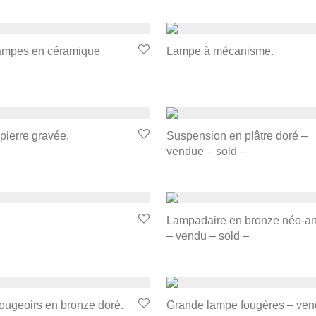
lampes en céramique
Lampe à mécanisme.
pierre gravée.
Suspension en plâtre doré –
vendue – sold –
Lampadaire en bronze néo-an
– vendu – sold –
ougeoirs en bronze doré.
Grande lampe fougères – ven