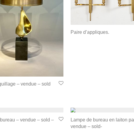
Paire d’appliques.
uillage – vendue – sold
bureau – vendue – sold –
Lampe de bureau en laiton pa
vendue – sold-