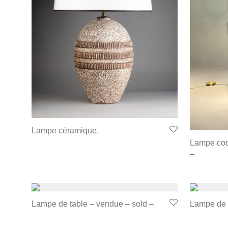
Lampe céramique.
Lampe coq
–
Lampe de table – vendue – sold –
Lampe de 