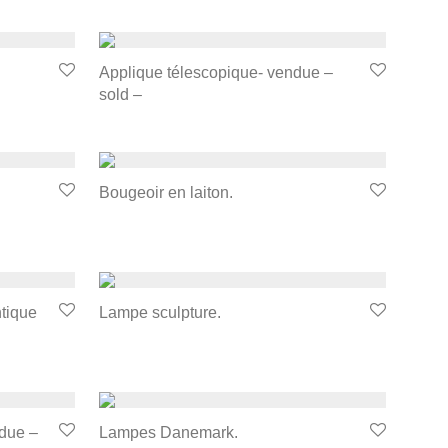
Applique télescopique- vendue –
sold –
Bougeoir en laiton.
tique
Lampe sculpture.
due –
Lampes Danemark.