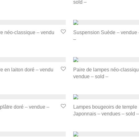
sold –
e néo-classique – vendu
Suspension Suède – vendue 
–
 en laiton doré – vendu
Paire de lampes néo-classiqu
vendue – sold –
plâtre doré – vendue –
Lampes bougeoirs de temple
Japonnais – vendues – sold –