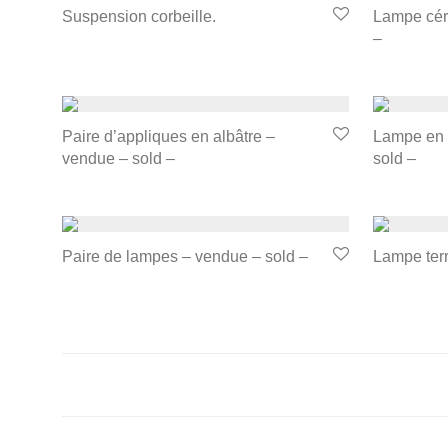
Suspension corbeille.
Lampe cér
–
Paire d’appliques en albâtre –
Lampe en 
vendue – sold –
sold –
Paire de lampes – vendue – sold –
Lampe terr