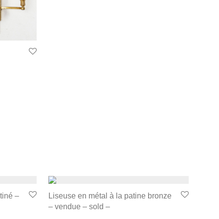
tiné –
Liseuse en métal à la patine bronze
– vendue – sold –