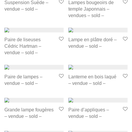
Suspension Suède –
Lampes bougeoirs de
vendue – sold –
temple Japonnais –
vendues – sold –
Paire de liseuses
Lampe en plâtre doré –
Cédric Hartman –
vendue – sold –
vendue – sold –
Paire de lampes –
Lanterne en bois laqué
vendue – sold –
– vendue – sold –
Grande lampe fougères
Paire d’appliques –
– vendue – sold –
vendue – sold –