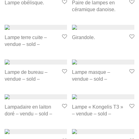
Lampe obélisque.
Paire de lampes en
céramique danoise.
Lampe terre cuite –
Girandole.
vendue – sold –
Lampe de bureau –
Lampe masque –
vendue – sold –
vendue – sold –
Lampadaire en laiton
Lampe « Kongelis T3 »
doré – vendu – sold –
– vendue – sold –