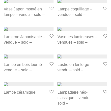
Vase Japon monté en
Lampe coquillage –
lampe – vendu – sold –
vendue – sold –
Lanterne Japonisante –
Vasques lumineuses –
vendue – sold –
vendues – sold –
Lampe en bois tourné –
Lustre en fer forgé –
vendue – sold –
vendu – sold –
Lampe céramique.
Lampadaire néo-
classique – vendu –
sold –