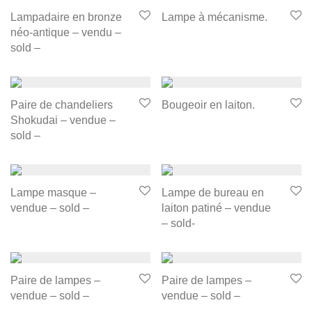
Lampadaire en bronze
Lampe à mécanisme.
néo-antique – vendu –
sold –
Paire de chandeliers
Bougeoir en laiton.
Shokudai – vendue –
sold –
Lampe masque –
Lampe de bureau en
vendue – sold –
laiton patiné – vendue
– sold-
Paire de lampes –
Paire de lampes –
vendue – sold –
vendue – sold –