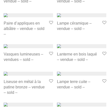
vendue – sold –
vendue – sold –
Paire d’appliques en
Lampe céramique –
albâtre – vendue – sold
vendue – sold –
–
Vasques lumineuses –
Lanterne en bois laqué
vendues – sold –
– vendue – sold –
Liseuse en métal à la
Lampe terre cuite –
patine bronze – vendue
vendue – sold –
– sold –