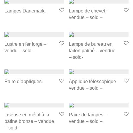
Lampes Danemark.
Lampe de chevet –
vendue – sold –
Lustre en fer forgé –
Lampe de bureau en
vendu – sold –
laiton patiné – vendue
– sold-
Paire d’appliques.
Applique télescopique-
vendue – sold –
Liseuse en métal à la
Paire de lampes –
patine bronze – vendue
vendue – sold –
– sold –