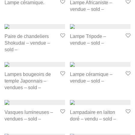
Lampe céramique.
Lampe Africaniste –
vendue – sold –
Paire de chandeliers
Lampe Tripode –
Shokudai – vendue –
vendue – sold –
sold –
Lampes bougeoirs de
Lampe céramique –
temple Japonnais –
vendue – sold –
vendues – sold –
Vasques lumineuses –
Lampadaire en laiton
vendues – sold –
doré – vendu – sold –