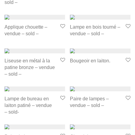
sold –
Applique chouette –
Lampe en bois tourné –
vendue – sold –
vendue – sold –
Liseuse en métal à la
Bougeoir en laiton.
patine bronze – vendue
– sold –
Lampe de bureau en
Paire de lampes –
laiton patiné – vendue
vendue – sold –
– sold-