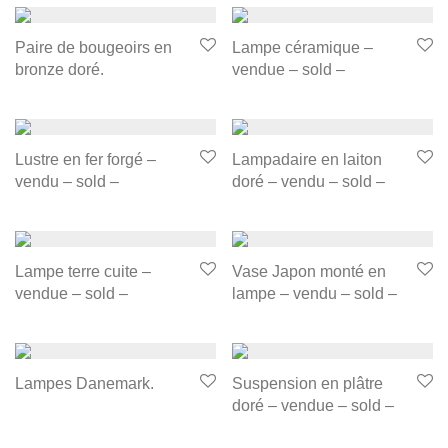
Paire de bougeoirs en
Lampe céramique –
bronze doré.
vendue – sold –
Lustre en fer forgé –
Lampadaire en laiton
vendu – sold –
doré – vendu – sold –
Lampe terre cuite –
Vase Japon monté en
vendue – sold –
lampe – vendu – sold –
Lampes Danemark.
Suspension en plâtre
doré – vendue – sold –