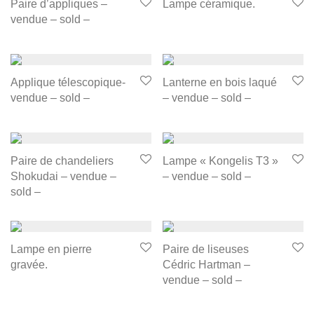
Paire d’appliques –
Lampe céramique.
vendue – sold –
Applique télescopique-
Lanterne en bois laqué
vendue – sold –
– vendue – sold –
Paire de chandeliers
Lampe « Kongelis T3 »
Shokudai – vendue –
– vendue – sold –
sold –
Lampe en pierre
Paire de liseuses
gravée.
Cédric Hartman –
vendue – sold –