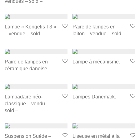
vendues – sold –
Lampe « Kongelis T3 »
Paire de lampes en
– vendue – sold –
laiton – vendue – sold –
Paire de lampes en
Lampe à mécanisme.
céramique danoise.
Lampadaire néo-
Lampes Danemark.
classique – vendu –
sold –
Suspension Suède –
Liseuse en métal à la