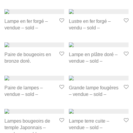
Lampe en fer forgé –
Lustre en fer forgé –
vendue – sold –
vendu – sold –
Paire de bougeoirs en
Lampe en plâtre doré –
bronze doré.
vendue – sold –
Paire de lampes –
Grande lampe fougères
vendue – sold –
– vendue – sold –
Lampes bougeoirs de
Lampe terre cuite –
temple Japonnais –
vendue – sold –