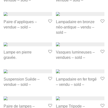
vendue – sold –
vendue – sold –
Paire d’appliques –
Lampadaire en bronze
vendue – sold –
néo-antique – vendu –
sold –
Lampe en pierre
Vasques lumineuses –
gravée.
vendues – sold –
Suspension Suède –
Lampadaire en fer forgé
vendue – sold –
– vendu – sold –
Paire de lampes –
Lampe Tripode –