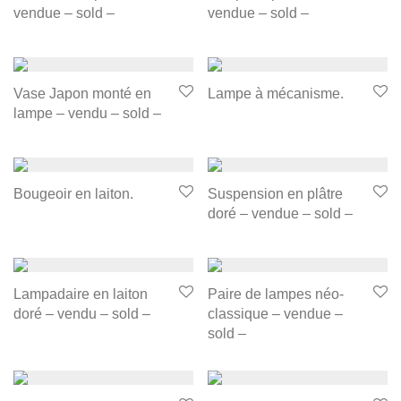
vendue – sold –
vendue – sold –
Vase Japon monté en
Lampe à mécanisme.
lampe – vendu – sold –
Bougeoir en laiton.
Suspension en plâtre
doré – vendue – sold –
Lampadaire en laiton
Paire de lampes néo-
doré – vendu – sold –
classique – vendue –
sold –