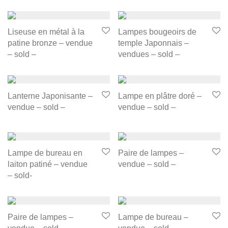
Liseuse en métal à la
Lampes bougeoirs de
patine bronze – vendue
temple Japonnais –
– sold –
vendues – sold –
Lanterne Japonisante –
Lampe en plâtre doré –
vendue – sold –
vendue – sold –
Lampe de bureau en
Paire de lampes –
laiton patiné – vendue
vendue – sold –
– sold-
Paire de lampes –
Lampe de bureau –