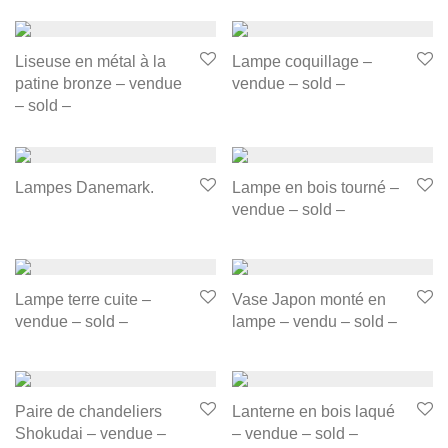
Liseuse en métal à la
Lampe coquillage –
patine bronze – vendue
vendue – sold –
– sold –
Lampes Danemark.
Lampe en bois tourné –
vendue – sold –
Lampe terre cuite –
Vase Japon monté en
vendue – sold –
lampe – vendu – sold –
Paire de chandeliers
Lanterne en bois laqué
Shokudai – vendue –
– vendue – sold –