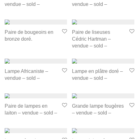
vendue – sold –
vendue – sold –
Paire de bougeoirs en
Paire de liseuses
bronze doré.
Cédric Hartman –
vendue – sold –
Lampe Africaniste –
Lampe en plâtre doré –
vendue – sold –
vendue – sold –
Paire de lampes en
Grande lampe fougères
laiton – vendue – sold –
– vendue – sold –