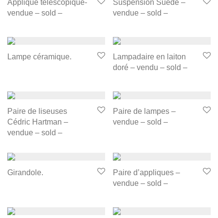
Applique télescopique-
Suspension Suède –
vendue – sold –
vendue – sold –
Lampe céramique.
Lampadaire en laiton
doré – vendu – sold –
Paire de liseuses
Paire de lampes –
Cédric Hartman –
vendue – sold –
vendue – sold –
Girandole.
Paire d’appliques –
vendue – sold –