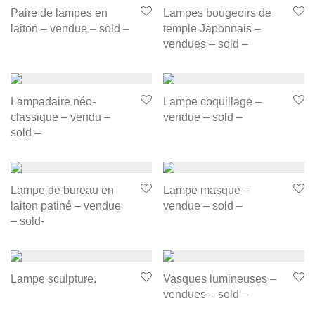
Paire de lampes en
Lampes bougeoirs de
laiton – vendue – sold –
temple Japonnais –
vendues – sold –
Lampadaire néo-
Lampe coquillage –
classique – vendu –
vendue – sold –
sold –
Lampe de bureau en
Lampe masque –
laiton patiné – vendue
vendue – sold –
– sold-
Lampe sculpture.
Vasques lumineuses –
vendues – sold –