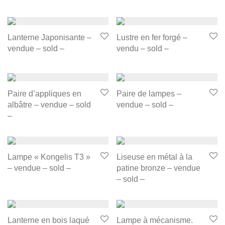
Lanterne Japonisante –
Lustre en fer forgé –
vendue – sold –
vendu – sold –
Paire d’appliques en
Paire de lampes –
albâtre – vendue – sold
vendue – sold –
–
Lampe « Kongelis T3 »
Liseuse en métal à la
– vendue – sold –
patine bronze – vendue
– sold –
Lanterne en bois laqué
Lampe à mécanisme.