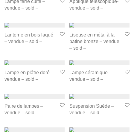
Lampe terre cuite –
Applique télescopique-
vendue – sold –
vendue – sold –
Lanterne en bois laqué
Liseuse en métal à la
– vendue – sold –
patine bronze – vendue
– sold –
Lampe en plâtre doré –
Lampe céramique –
vendue – sold –
vendue – sold –
Paire de lampes –
Suspension Suède –
vendue – sold –
vendue – sold –