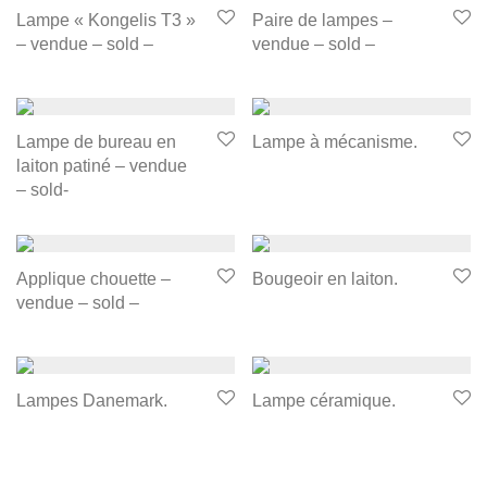
Lampe « Kongelis T3 »
Paire de lampes –
– vendue – sold –
vendue – sold –
Lampe de bureau en
Lampe à mécanisme.
laiton patiné – vendue
– sold-
Applique chouette –
Bougeoir en laiton.
vendue – sold –
Lampes Danemark.
Lampe céramique.