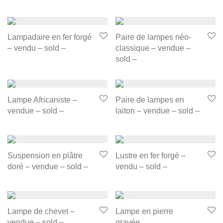
Lampadaire en fer forgé
Paire de lampes néo-
– vendu – sold –
classique – vendue –
sold –
Lampe Africaniste –
Paire de lampes en
vendue – sold –
laiton – vendue – sold –
Suspension en plâtre
Lustre en fer forgé –
doré – vendue – sold –
vendu – sold –
Lampe de chevet –
Lampe en pierre
vendue – sold –
gravée.