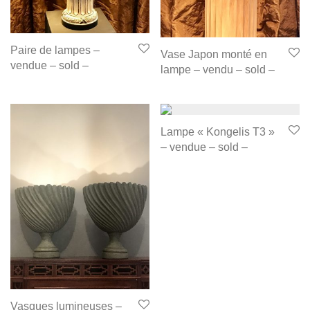
Paire de lampes –
Vase Japon monté en
vendue – sold –
lampe – vendu – sold –
Lampe « Kongelis T3 »
– vendue – sold –
Vasques lumineuses –