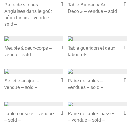
Paire de vitrines
Table Bureau « Art
Anglaises dans le goût
Déco » – vendue – sold
néo-chinois – vendue –
–
sold –
Meuble à deux-corps –
Table guéridon et deux
vendu – sold –
tabourets.
Sellette acajou –
Paire de tables –
vendue – sold –
vendues – sold –
Table console – vendue
Paire de tables basses
– sold –
– vendue – sold –