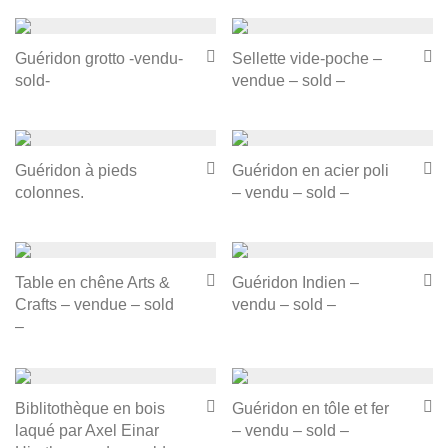
Guéridon grotto -vendu-
Sellette vide-poche –
sold-
vendue – sold –
Guéridon à pieds
Guéridon en acier poli
colonnes.
– vendu – sold –
Table en chêne Arts &
Guéridon Indien –
Crafts – vendue – sold
vendu – sold –
–
Biblitothèque en bois
Guéridon en tôle et fer
laqué par Axel Einar
– vendu – sold –