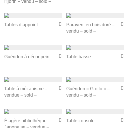
Hjorth – vendu – sold –
Tables d’appoint.
Paravent en bois doré –
vendu – sold –
Guéridon à décor peint
Table basse .
Table à mécanisme –
Guéridon « Grotto » –
vendue – sold –
vendu – sold –
Étagère bibliothèque
Table console .
Japonaise – vendue –