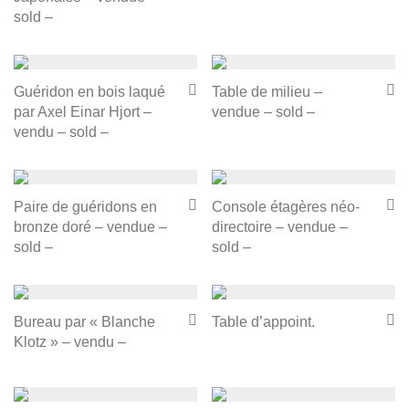
sold –
Guéridon en bois laqué
Table de milieu –
par Axel Einar Hjort –
vendue – sold –
vendu – sold –
Paire de guéridons en
Console étagères néo-
bronze doré – vendue –
directoire – vendue –
sold –
sold –
Bureau par « Blanche
Table d’appoint.
Klotz » – vendu –