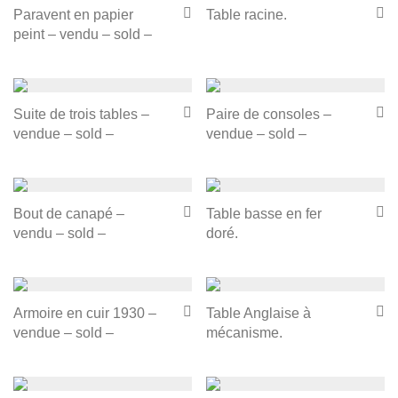
Paravent en papier
Table racine.
peint – vendu – sold –
Suite de trois tables –
Paire de consoles –
vendue – sold –
vendue – sold –
Bout de canapé –
Table basse en fer
vendu – sold –
doré.
Armoire en cuir 1930 –
Table Anglaise à
vendue – sold –
mécanisme.