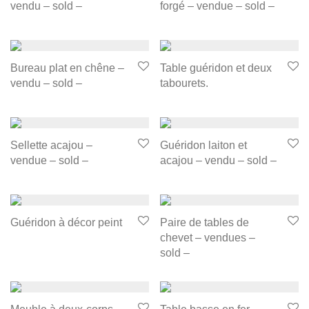
vendu – sold –
forgé – vendue – sold –
Bureau plat en chêne –
Table guéridon et deux
vendu – sold –
tabourets.
Sellette acajou –
Guéridon laiton et
vendue – sold –
acajou – vendu – sold –
Guéridon à décor peint
Paire de tables de
chevet – vendues –
sold –