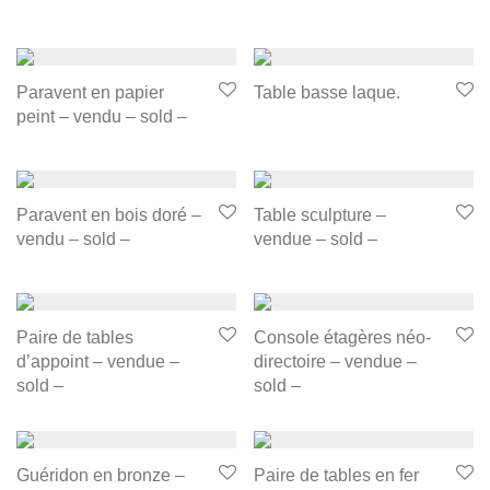
Paravent en papier
Table basse laque.
peint – vendu – sold –
Paravent en bois doré –
Table sculpture –
vendu – sold –
vendue – sold –
Paire de tables
Console étagères néo-
d’appoint – vendue –
directoire – vendue –
sold –
sold –
Guéridon en bronze –
Paire de tables en fer