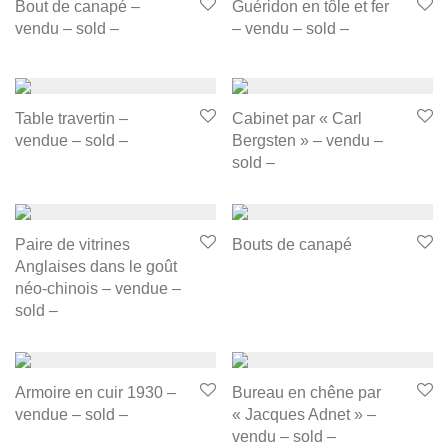
Bout de canapé –
Guéridon en tôle et fer
vendu – sold –
– vendu – sold –
Table travertin –
Cabinet par « Carl
vendue – sold –
Bergsten » – vendu –
sold –
Paire de vitrines
Bouts de canapé
Anglaises dans le goût
néo-chinois – vendue –
sold –
Armoire en cuir 1930 –
Bureau en chêne par
vendue – sold –
« Jacques Adnet » –
vendu – sold –