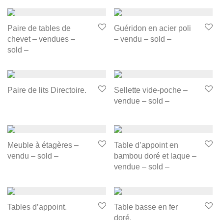
Paire de tables de
Guéridon en acier poli
chevet – vendues –
– vendu – sold –
sold –
Paire de lits Directoire.
Sellette vide-poche –
vendue – sold –
Meuble à étagères –
Table d’appoint en
vendu – sold –
bambou doré et laque –
vendue – sold –
Tables d’appoint.
Table basse en fer
doré.