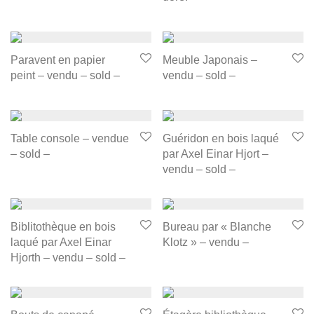
Paravent en papier
Meuble Japonais –
peint – vendu – sold –
vendu – sold –
Table console – vendue
Guéridon en bois laqué
– sold –
par Axel Einar Hjort –
vendu – sold –
Biblitothèque en bois
Bureau par « Blanche
laqué par Axel Einar
Klotz » – vendu –
Hjorth – vendu – sold –