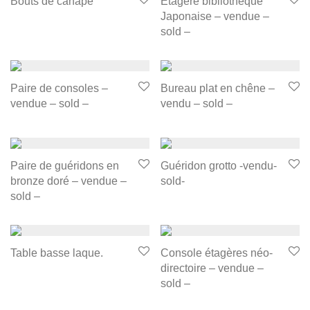
Bouts de canapé
Étagère bibliothèque
Japonaise – vendue –
sold –
Paire de consoles –
Bureau plat en chêne –
vendue – sold –
vendu – sold –
Paire de guéridons en
Guéridon grotto -vendu-
bronze doré – vendue –
sold-
sold –
Table basse laque.
Console étagères néo-
directoire – vendue –
sold –