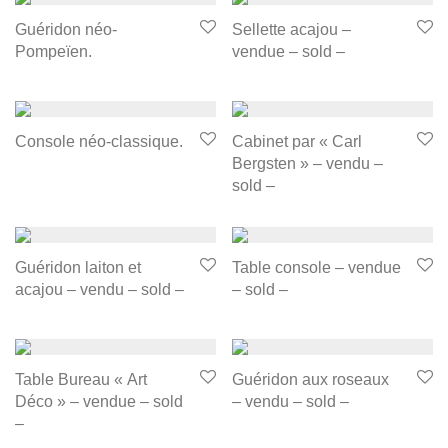
Guéridon néo-
Sellette acajou –
Pompeïen.
vendue – sold –
Console néo-classique.
Cabinet par « Carl
Bergsten » – vendu –
sold –
Guéridon laiton et
Table console – vendue
acajou – vendu – sold –
– sold –
Table Bureau « Art
Guéridon aux roseaux
Déco » – vendue – sold
– vendu – sold –
–