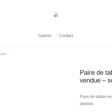
Galerie
Contact
sold –
Paire de ta
vendue – s
Paire de tables en
ardoise.