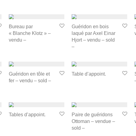
Bureau par
Guéridon en bois
« Blanche Klotz » –
laqué par Axel Einar
vendu –
Hjort – vendu – sold
–
Guéridon en tôle et
Table d’appoint.
fer – vendu – sold –
Tables d’appoint.
Paire de guéridons
Ottoman – vendue –
sold –