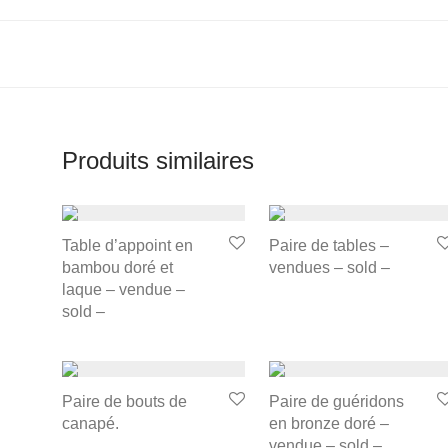
Produits similaires
Table d’appoint en
Paire de tables –
bambou doré et
vendues – sold –
laque – vendue –
sold –
Paire de bouts de
Paire de guéridons
canapé.
en bronze doré –
vendue – sold –