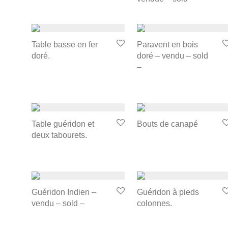
Table basse en fer
Paravent en bois
doré.
doré – vendu – sold
–
Table guéridon et
Bouts de canapé
deux tabourets.
Guéridon Indien –
Guéridon à pieds
vendu – sold –
colonnes.