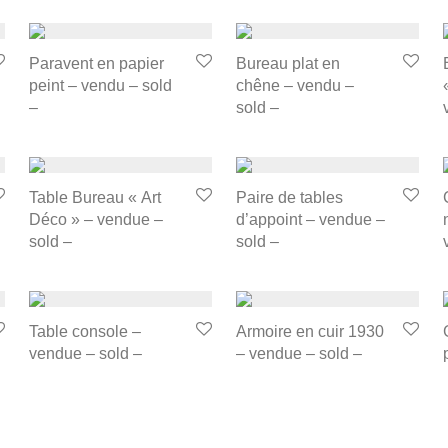
Paravent en papier
Bureau plat en
peint – vendu – sold
chêne – vendu –
–
sold –
Table Bureau « Art
Paire de tables
Déco » – vendue –
d’appoint – vendue –
sold –
sold –
Table console –
Armoire en cuir 1930
vendue – sold –
– vendue – sold –