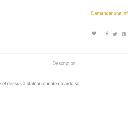
Demander une info
Description
re et dessus à plateau ondulé en ardoise.