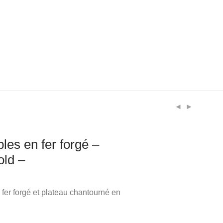
bles en fer forgé –
old –
 fer forgé et plateau chantourné en