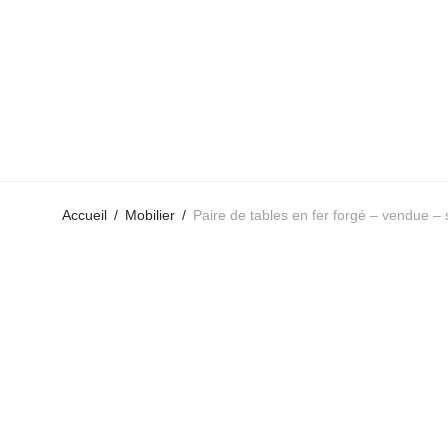
Accueil
/
Mobilier
/
Paire de tables en fer forgé – vendue – 