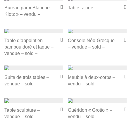
Bureau par « Blanche
Table racine.
Klotz » – vendu –
Table d’appoint en
Console Néo-Grecque
bambou doré et laque –
– vendue – sold –
vendue – sold –
Suite de trois tables –
Meuble à deux-corps –
vendue – sold –
vendu – sold –
Table sculpture –
Guéridon « Grotto » –
vendue – sold –
vendu – sold –