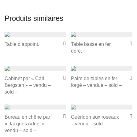
Produits similaires
Table d’appoint.
Table basse en fer
doré.
Cabinet par « Carl
Paire de tables en fer
Bergsten » – vendu –
forgé – vendue – sold –
sold –
Bureau en chêne par
Guéridon aux roseaux
« Jacques Adnet » –
– vendu – sold –
vendu – sold –