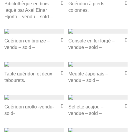
Biblitothèque en bois
Guéridon à pieds
laqué par Axel Einar
colonnes.
Hjorth – vendu – sold –
Guéridon en bronze –
Console en fer forgé –
vendu – sold –
vendue – sold –
Table guéridon et deux
Meuble Japonais –
tabourets.
vendu – sold –
Guéridon grotto -vendu-
Sellette acajou –
sold-
vendue – sold –