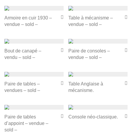
Armoire en cuir 1930 –
Table à mécanisme –
vendue – sold –
vendue – sold –
Bout de canapé –
Paire de consoles –
vendu – sold –
vendue – sold –
Paire de tables –
Table Anglaise à
vendues – sold –
mécanisme.
Paire de tables
Console néo-classique.
d’appoint – vendue –
sold –