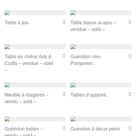
Table à jeu.
Table basse acajou –
vendue – sold –
Table en chêne Arts &
Guéridon néo-
Crafts – vendue – sold
Pompeïen.
–
Meuble à étagères –
Tables d’appoint.
vendu – sold –
Guéridon Indien –
Guéridon à décor peint
vendu – sold –