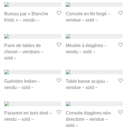
Bureau par « Blanche
Console en fer forgé –
Klotz » – vendu –
vendue – sold –
Paire de tables de
Meuble à étagères –
chevet – vendues –
vendu – sold –
sold –
Guéridon Indien –
Table basse acajou –
vendu – sold –
vendue – sold –
Paravent en bois doré –
Console étagères néo-
vendu – sold –
directoire – vendue –
sold –