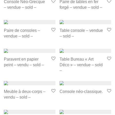
Console Néo-Grecque
Paire de tables en fer
– vendue – sold –
forgé – vendue – sold –
Paire de consoles –
Table console – vendue
vendue – sold –
– sold –
Paravent en papier
Table Bureau « Art
peint – vendu – sold –
Déco » – vendue – sold
–
Meuble à deux-corps –
Console néo-classique.
vendu – sold –