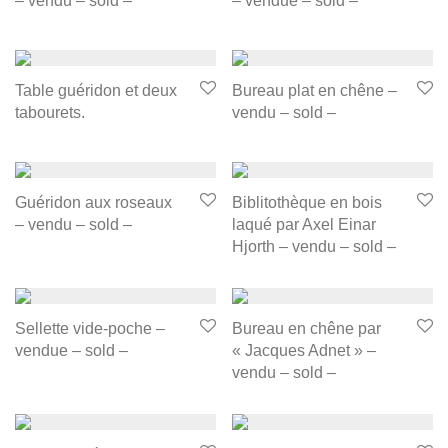
– vendu – sold –
– vendue – sold –
Table guéridon et deux
Bureau plat en chêne –
tabourets.
vendu – sold –
Guéridon aux roseaux
Biblitothèque en bois
– vendu – sold –
laqué par Axel Einar
Hjorth – vendu – sold –
Sellette vide-poche –
Bureau en chêne par
vendue – sold –
« Jacques Adnet » –
vendu – sold –