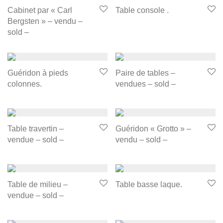
Cabinet par « Carl
Table console .
Bergsten » – vendu –
sold –
Guéridon à pieds
Paire de tables –
colonnes.
vendues – sold –
Table travertin –
Guéridon « Grotto » –
vendue – sold –
vendu – sold –
Table de milieu –
Table basse laque.
vendue – sold –