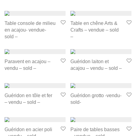
Table console de milieu
Table en chêne Arts &
en acajou- vendue-
Crafts – vendue – sold
sold –
–
Paravent en acajou –
Guéridon laiton et
vendu – sold –
acajou – vendu – sold –
Guéridon en tôle et fer
Guéridon grotto -vendu-
– vendu – sold –
sold-
Guéridon en acier poli
Paire de tables basses