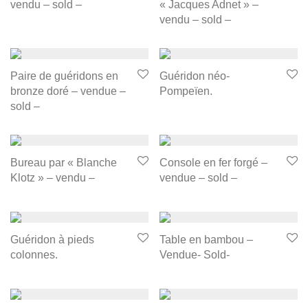
vendu – sold –
« Jacques Adnet » –
vendu – sold –
Paire de guéridons en
Guéridon néo-
bronze doré – vendue –
Pompeïen.
sold –
Bureau par « Blanche
Console en fer forgé –
Klotz » – vendu –
vendue – sold –
Guéridon à pieds
Table en bambou –
colonnes.
Vendue- Sold-