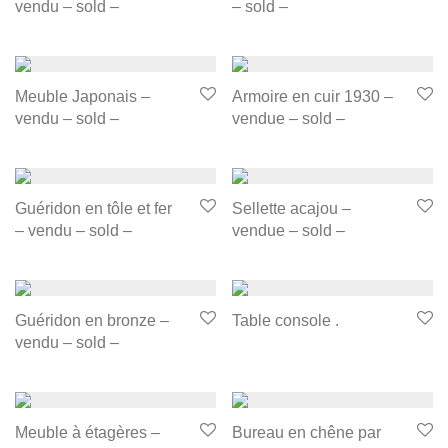
vendu – sold –
– sold –
Meuble Japonais –
Armoire en cuir 1930 –
vendu – sold –
vendue – sold –
Guéridon en tôle et fer
Sellette acajou –
– vendu – sold –
vendue – sold –
Guéridon en bronze –
Table console .
vendu – sold –
Meuble à étagères –
Bureau en chêne par