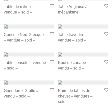
Table de milieu –
Table Anglaise à
vendue – sold –
mécanisme.
Console Néo-Grecque
Table travertin –
– vendue – sold –
vendue – sold –
Table console – vendue
Bout de canapé –
– sold –
vendu – sold –
Guéridon « Grotto » –
Paire de tables de
vendu – sold –
chevet – vendues –
sold –