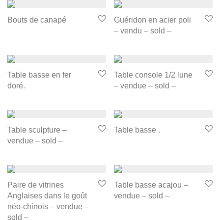
Bouts de canapé
Guéridon en acier poli
– vendu – sold –
Table basse en fer
Table console 1/2 lune
doré.
– vendue – sold –
Table sculpture –
Table basse .
vendue – sold –
Paire de vitrines
Table basse acajou –
Anglaises dans le goût
vendue – sold –
néo-chinois – vendue –
sold –