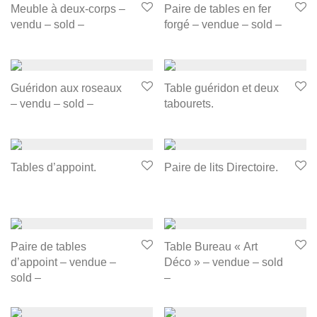
Meuble à deux-corps –
Paire de tables en fer
vendu – sold –
forgé – vendue – sold –
Guéridon aux roseaux
Table guéridon et deux
– vendu – sold –
tabourets.
Tables d’appoint.
Paire de lits Directoire.
Paire de tables
Table Bureau « Art
d’appoint – vendue –
Déco » – vendue – sold
sold –
–