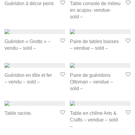
Guéridon à décor peint
Table console de milieu
en acajou- vendue-
sold –
Guéridon « Grotto » –
Paire de tables basses
vendu – sold –
– vendue – sold –
Guéridon en tôle et fer
Paire de guéridons
– vendu – sold –
Ottoman – vendue –
sold –
Table racine.
Table en chêne Arts &
Crafts – vendue – sold
–