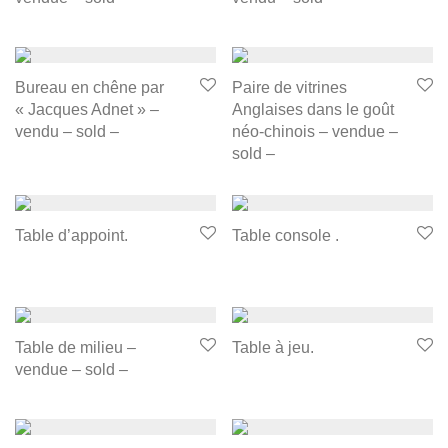
Bureau en chêne par
Paire de vitrines
« Jacques Adnet » –
Anglaises dans le goût
vendu – sold –
néo-chinois – vendue –
sold –
Table d’appoint.
Table console .
Table de milieu –
Table à jeu.
vendue – sold –