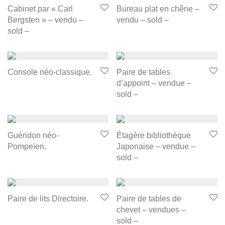
Cabinet par « Carl
Bureau plat en chêne –
Bergsten » – vendu –
vendu – sold –
sold –
Console néo-classique.
Paire de tables
d’appoint – vendue –
sold –
Guéridon néo-
Étagère bibliothèque
Pompeïen.
Japonaise – vendue –
sold –
Paire de lits Directoire.
Paire de tables de
chevet – vendues –
sold –