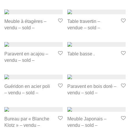
Meuble à étagères –
Table travertin –
vendu – sold –
vendue – sold –
Paravent en acajou –
Table basse .
vendu – sold –
Guéridon en acier poli
Paravent en bois doré –
– vendu – sold –
vendu – sold –
Bureau par « Blanche
Meuble Japonais –
Klotz » – vendu –
vendu – sold –