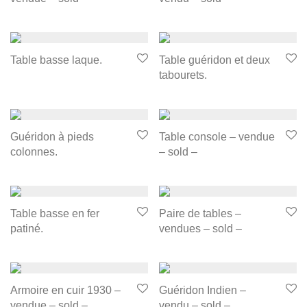
Table basse laque.
Table guéridon et deux
tabourets.
Guéridon à pieds
Table console – vendue
colonnes.
– sold –
Table basse en fer
Paire de tables –
patiné.
vendues – sold –
Armoire en cuir 1930 –
Guéridon Indien –
vendue – sold –
vendu – sold –