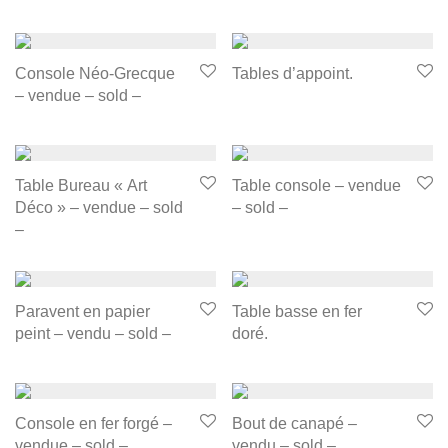
Console Néo-Grecque
Tables d’appoint.
– vendue – sold –
Table Bureau « Art
Table console – vendue
Déco » – vendue – sold
– sold –
–
Paravent en papier
Table basse en fer
peint – vendu – sold –
doré.
Console en fer forgé –
Bout de canapé –
vendue – sold –
vendu – sold –