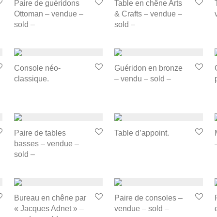
Paire de guéridons
Table en chêne Arts
Ottoman – vendue –
& Crafts – vendue –
sold –
sold –
Console néo-
Guéridon en bronze
classique.
– vendu – sold –
Paire de tables
Table d’appoint.
basses – vendue –
sold –
Bureau en chêne par
Paire de consoles –
« Jacques Adnet » –
vendue – sold –