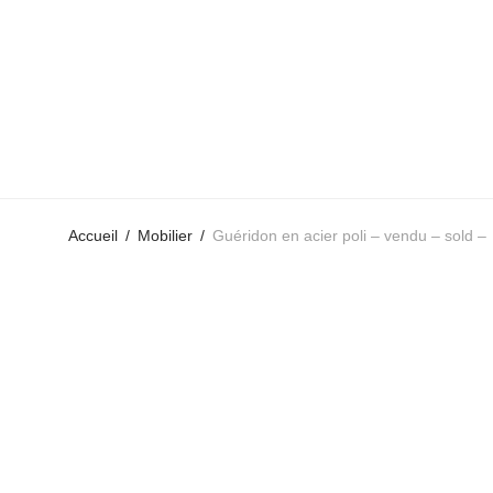
Accueil
/
Mobilier
/
Guéridon en acier poli – vendu – sold –