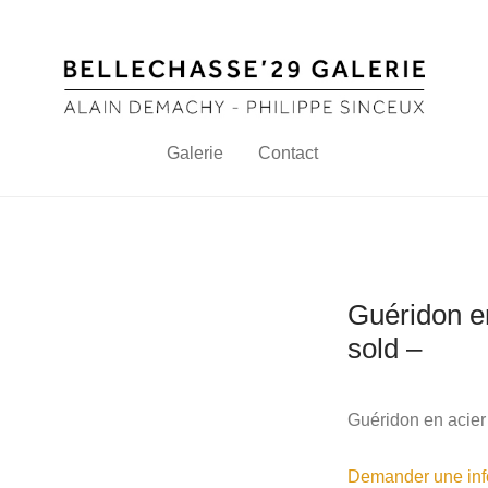
Galerie
Contact
Guéridon en
sold –
Guéridon en acier p
Demander une info