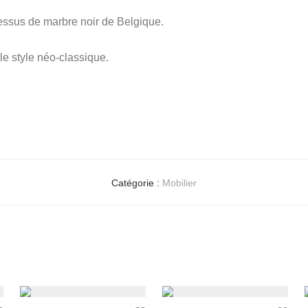
dessus de marbre noir de Belgique.
e style néo-classique.
Catégorie :
Mobilier