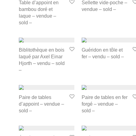
Table d’appoint en
Sellette vide-poche –
bambou doré et
vendue – sold –
laque – vendue –
sold –
Biblitothèque en bois
Guéridon en tôle et
laqué par Axel Einar
fer – vendu – sold –
Hjorth – vendu – sold
–
Paire de tables
Paire de tables en fer
d’appoint – vendue –
forgé – vendue –
sold –
sold –