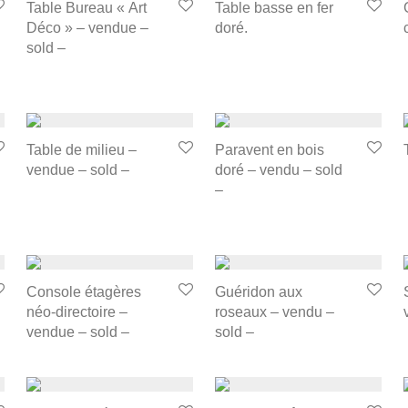
Table Bureau « Art
Table basse en fer
Déco » – vendue –
doré.
sold –
Table de milieu –
Paravent en bois
vendue – sold –
doré – vendu – sold
–
Console étagères
Guéridon aux
néo-directoire –
roseaux – vendu –
vendue – sold –
sold –