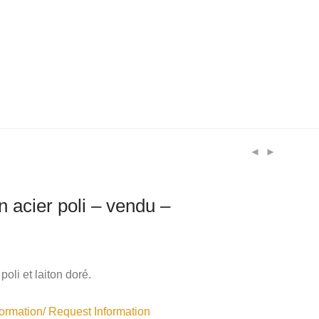
 acier poli – vendu –
oli et laiton doré.
rmation/ Request Information