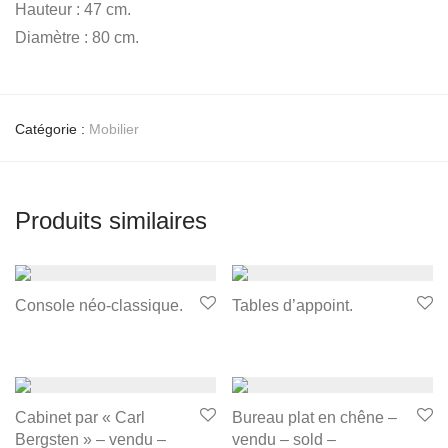
Hauteur : 47 cm.
Diamètre : 80 cm.
Catégorie :
Mobilier
Produits similaires
Console néo-classique.
Tables d’appoint.
Cabinet par « Carl
Bureau plat en chêne –
Bergsten » – vendu –
vendu – sold –