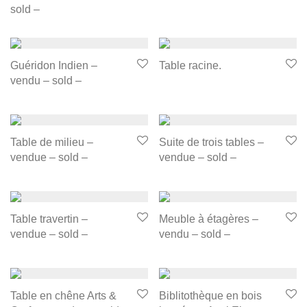
sold –
Guéridon Indien –
Table racine.
vendu – sold –
Table de milieu –
Suite de trois tables –
vendue – sold –
vendue – sold –
Table travertin –
Meuble à étagères –
vendue – sold –
vendu – sold –
Table en chêne Arts &
Biblitothèque en bois