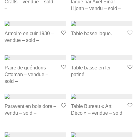
Crafts – vendue – sold
laqué par Axel Einar
–
Hjorth – vendu – sold –
Armoire en cuir 1930 –
Table basse laque.
vendue – sold –
Paire de guéridons
Table basse en fer
Ottoman – vendue –
patiné.
sold –
Paravent en bois doré –
Table Bureau « Art
vendu – sold –
Déco » – vendue – sold
–