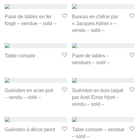
Paire de tables en fer
Bureau en chêne par
forgé – vendue – sold –
« Jacques Adnet » –
vendu – sold –
Table console .
Paire de tables –
vendues – sold –
Guéridon en acier poli
Guéridon en bois laqué
– vendu – sold –
par Axel Einar Hjort –
vendu – sold –
Guéridon à décor peint
Table console – vendue
– sold –