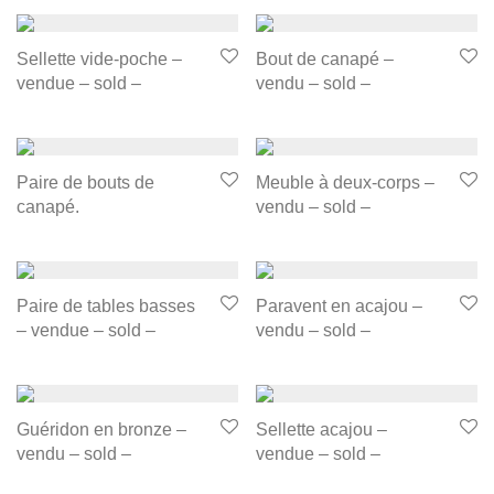
Sellette vide-poche –
Bout de canapé –
vendue – sold –
vendu – sold –
Paire de bouts de
Meuble à deux-corps –
canapé.
vendu – sold –
Paire de tables basses
Paravent en acajou –
– vendue – sold –
vendu – sold –
Guéridon en bronze –
Sellette acajou –
vendu – sold –
vendue – sold –