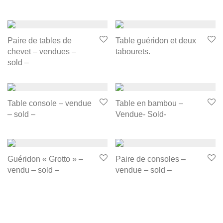
Paire de tables de
Table guéridon et deux
chevet – vendues –
tabourets.
sold –
Table console – vendue
Table en bambou –
– sold –
Vendue- Sold-
Guéridon « Grotto » –
Paire de consoles –
vendu – sold –
vendue – sold –