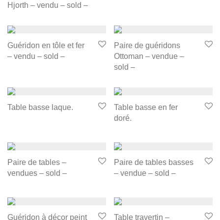
Hjorth – vendu – sold –
Guéridon en tôle et fer
Paire de guéridons
– vendu – sold –
Ottoman – vendue –
sold –
Table basse laque.
Table basse en fer
doré.
Paire de tables –
Paire de tables basses
vendues – sold –
– vendue – sold –
Guéridon à décor peint
Table travertin –