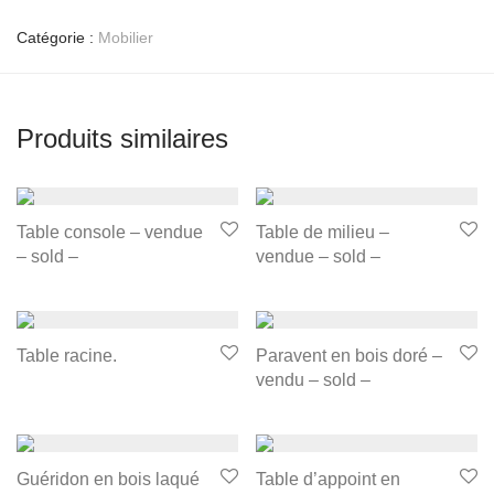
Catégorie :
Mobilier
Produits similaires
Table console – vendue
Table de milieu –
– sold –
vendue – sold –
Table racine.
Paravent en bois doré –
vendu – sold –
Guéridon en bois laqué
Table d’appoint en