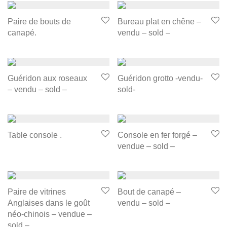
Paire de bouts de
Bureau plat en chêne –
canapé.
vendu – sold –
Guéridon aux roseaux
Guéridon grotto -vendu-
– vendu – sold –
sold-
Table console .
Console en fer forgé –
vendue – sold –
Paire de vitrines
Bout de canapé –
Anglaises dans le goût
vendu – sold –
néo-chinois – vendue –
sold –