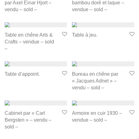
par Axel Einar Hjort –
bambou doré et laque –
vendu – sold –
vendue – sold –
Table en chêne Arts &
Table à jeu.
Crafts – vendue – sold
–
Table d’appoint.
Bureau en chêne par
« Jacques Adnet » –
vendu – sold –
Cabinet par « Carl
Armoire en cuir 1930 –
Bergsten » – vendu –
vendue – sold –
sold –