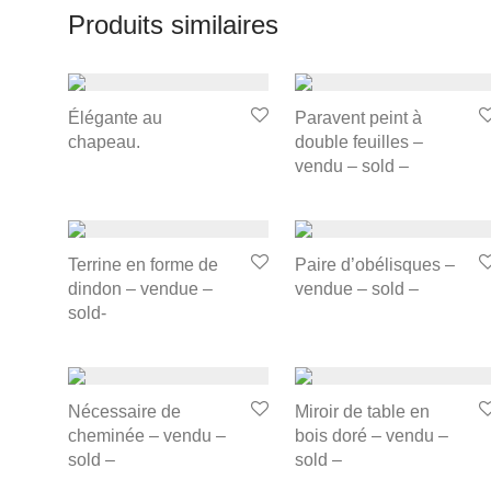
Produits similaires
Élégante au
Paravent peint à
chapeau.
double feuilles –
vendu – sold –
Terrine en forme de
Paire d’obélisques –
dindon – vendue –
vendue – sold –
sold-
Nécessaire de
Miroir de table en
cheminée – vendu –
bois doré – vendu –
sold –
sold –