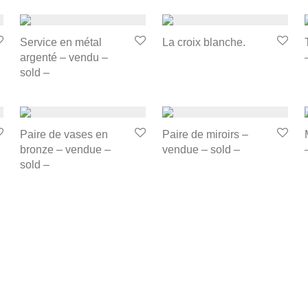
Service en métal
La croix blanche.
argenté – vendu –
sold –
Paire de vases en
Paire de miroirs –
bronze – vendue –
vendue – sold –
sold –