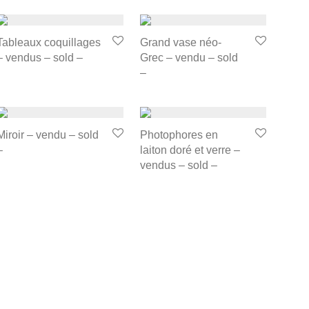
Tableaux coquillages
Grand vase néo-
– vendus – sold –
Grec – vendu – sold
–
Miroir – vendu – sold
Photophores en
–
laiton doré et verre –
vendus – sold –