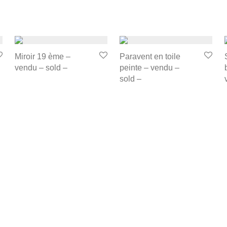
Miroir 19 ème –
Paravent en toile
vendu – sold –
peinte – vendu –
sold –