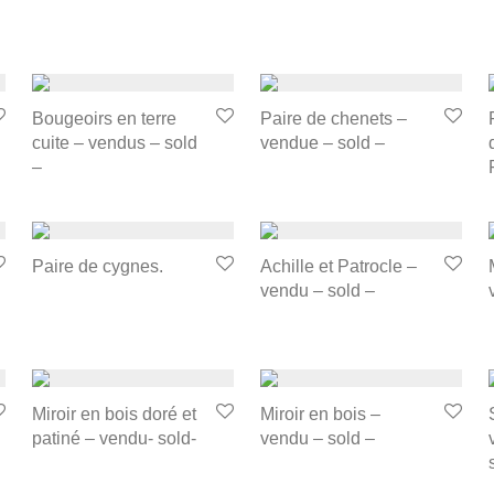
Bougeoirs en terre
Paire de chenets –
cuite – vendus – sold
vendue – sold –
–
Paire de cygnes.
Achille et Patrocle –
vendu – sold –
Miroir en bois doré et
Miroir en bois –
patiné – vendu- sold-
vendu – sold –