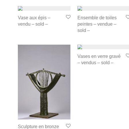
Vase aux épis –
Ensemble de toiles
vendu – sold –
peintes – vendue –
sold –
Vases en verre gravé
– vendus – sold –
Sculpture en bronze