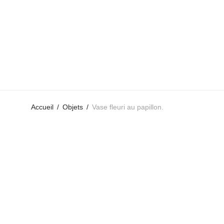
Accueil
/
Objets
/
Vase fleuri au papillon.