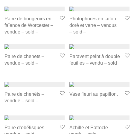
Paire de bougeoirs en
Photophores en laiton
faïence de Worcester –
doré et verre – vendus
vendue – sold –
– sold –
Paire de chenets –
Paravent peint à double
vendue – sold –
feuilles – vendu – sold
–
Paire de chenêts –
Vase fleuri au papillon.
vendue – sold –
Paire d’obélisques –
Achille et Patrocle –