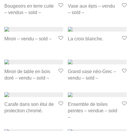
Bougeoirs en terre cuite
Vase aux épis – vendu
– vendus – sold –
– sold –
Miroir – vendu – sold –
La croix blanche.
Miroir de table en bois
Grand vase néo-Grec –
doré – vendu – sold –
vendu – sold –
Carafe dans son étui de
Ensemble de toiles
protection chromé.
peintes – vendue – sold
–