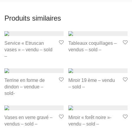
Produits similaires
Service « Etruscan
Tableaux coquillages –
vases » – vendu – sold
vendus – sold –
–
Terrine en forme de
Miroir 19 ème – vendu
dindon – vendue –
– sold –
sold-
Vases en verre gravé –
Miroir « forêt noire »-
vendus – sold –
vendu – sold –