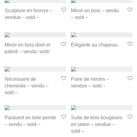
Sculpture en bronze –
Miroir en bois – vendu
vendue – sold –
– sold –
Miroir en bois doré et
Élégante au chapeau.
patiné – vendu- sold-
Nécessaire de
Paire de miroirs –
cheminée – vendu –
vendue – sold –
sold –
Paravent en toile peinte
Suite de trois bougeoirs
– vendu – sold –
en laiton – vendue –
sold –