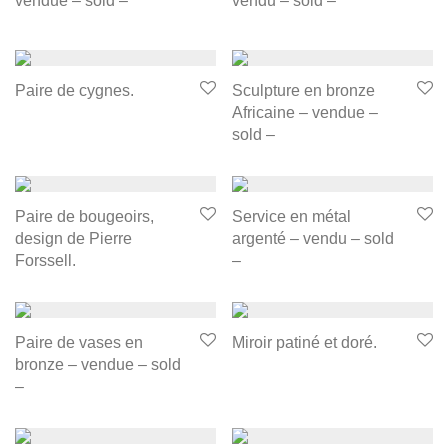
vendue – sold –
vendu – sold –
Paire de cygnes.
Sculpture en bronze
Africaine – vendue –
sold –
Paire de bougeoirs,
Service en métal
design de Pierre
argenté – vendu – sold
Forssell.
–
Paire de vases en
Miroir patiné et doré.
bronze – vendue – sold
–