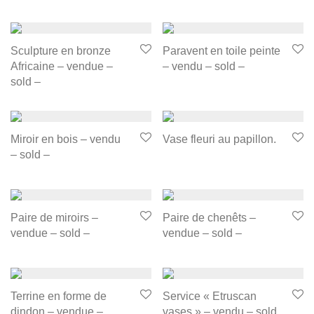
Sculpture en bronze
Paravent en toile peinte
Africaine – vendue –
– vendu – sold –
sold –
Miroir en bois – vendu
Vase fleuri au papillon.
– sold –
Paire de miroirs –
Paire de chenêts –
vendue – sold –
vendue – sold –
Terrine en forme de
Service « Etruscan
dindon – vendue –
vases » – vendu – sold