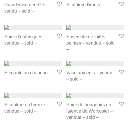
Grand vase néo-Grec –
Sculpture Bronze .
vendu – sold –
Paire d’obélisques –
Ensemble de toiles
vendue – sold –
peintes – vendue – sold
–
Élégante au chapeau.
Vase aux épis – vendu
– sold –
Sculpture en bronze –
Paire de bougeoirs en
vendue – sold –
faïence de Worcester –
vendue – sold –