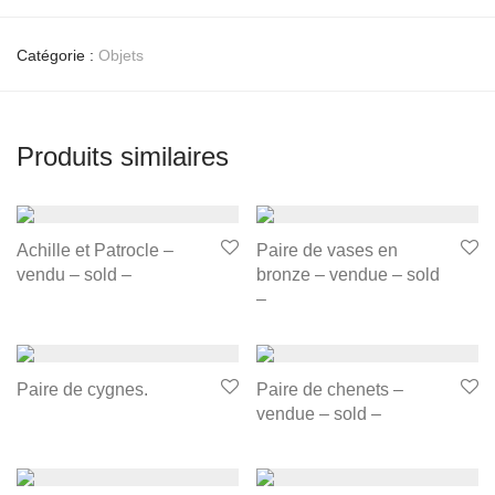
Catégorie :
Objets
Produits similaires
Achille et Patrocle –
Paire de vases en
vendu – sold –
bronze – vendue – sold
–
Paire de cygnes.
Paire de chenets –
vendue – sold –