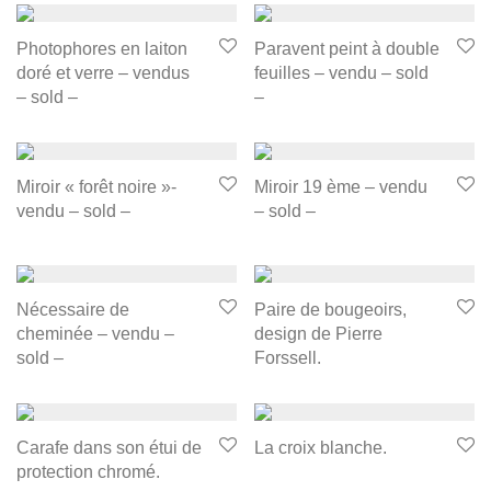
Photophores en laiton
Paravent peint à double
doré et verre – vendus
feuilles – vendu – sold
– sold –
–
Miroir « forêt noire »-
Miroir 19 ème – vendu
vendu – sold –
– sold –
Nécessaire de
Paire de bougeoirs,
cheminée – vendu –
design de Pierre
sold –
Forssell.
Carafe dans son étui de
La croix blanche.
protection chromé.