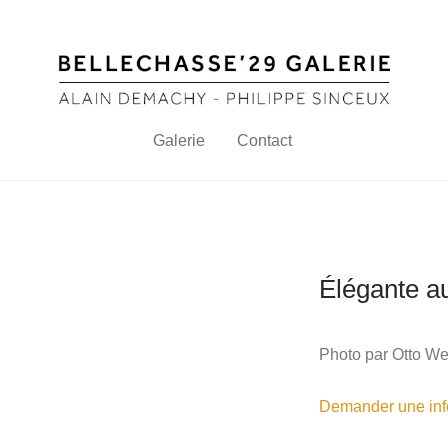
Galerie
Contact
Élégante a
Photo par Otto We
Demander une info