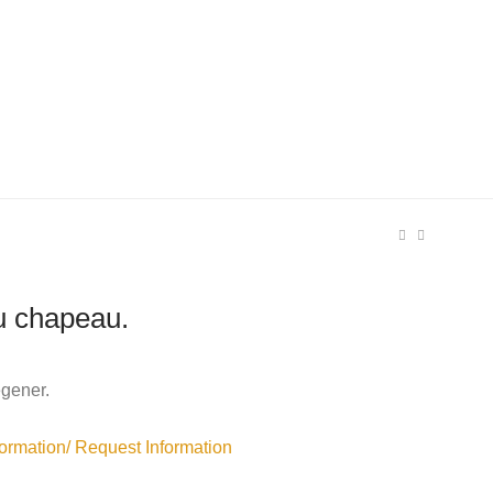
u chapeau.
gener.
rmation/ Request Information