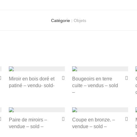
Catégorie :
Objets
Miroir en bois doré et
Bougeoirs en terre
patiné – vendu- sold-
cuite – vendus – sold
–
Paire de miroirs –
Coupe en bronze. –
vendue – sold –
vendue – sold –