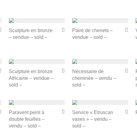
Sculpture en bronze
Paire de chenets –
– vendue – sold –
vendue – sold –
Sculpture en bronze
Nécessaire de
Africaine – vendue –
cheminée – vendu –
sold –
sold –
Paravent peint à
Service « Etruscan
double feuilles –
vases » – vendu –
vendu – sold –
sold –