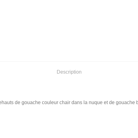
Description
ehauts de gouache couleur chair dans la nuque et de gouache b